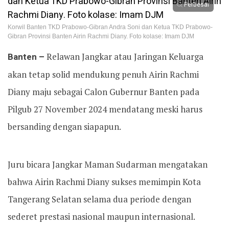
Perbesar
Korwil Banten TKD Prabowo-Gibran Andra Soni dan Ketua TKD Prabowo-
Gibran Provinsi Banten Airin Rachmi Diany. Foto kolase: Imam DJM
Banten –
Relawan Jangkar atau Jaringan Keluarga
akan tetap solid mendukung penuh Airin Rachmi
Diany maju sebagai Calon Gubernur Banten pada
Pilgub 27 November 2024 mendatang meski harus
bersanding dengan siapapun.
Juru bicara Jangkar Maman Sudarman mengatakan
bahwa Airin Rachmi Diany sukses memimpin Kota
Tangerang Selatan selama dua periode dengan
sederet prestasi nasional maupun internasional.