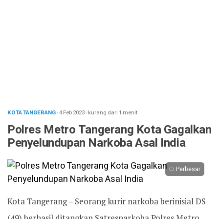
KOTA TANGERANG
· 4 Feb 2023
·
kurang dari 1 menit
Polres Metro Tangerang Kota Gagalkan
Penyelundupan Narkoba Asal India
Perbesar
Kota Tangerang – Seorang kurir narkoba berinisial DS
(49) berhasil ditangkap Satresnarkoba Polres Metro