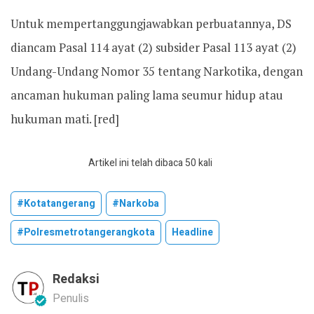
Untuk mempertanggungjawabkan perbuatannya, DS
diancam Pasal 114 ayat (2) subsider Pasal 113 ayat (2)
Undang-Undang Nomor 35 tentang Narkotika, dengan
ancaman hukuman paling lama seumur hidup atau
hukuman mati. [red]
Artikel ini telah dibaca 50 kali
#kotatangerang
#narkoba
#polresmetrotangerangkota
Headline
Redaksi
Penulis