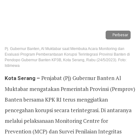
Perbesar
Pj. Gubernur Banten, Al Muktabar saat Membuka Acara Monitoring dan
Evaluasi Program Pemberantasan Korupsi Terintegrasi Provinsi Banten di
Pendopo Gubernur Banten KP3B, Kota Serang, Rabu (24/5/2023). Foto:
Istimewa
Kota Serang –
Penjabat (Pj) Gubernur Banten Al
Muktabar mengatakan Pemerintah Provinsi (Pemprov)
Banten bersama KPK RI terus menggiatkan
pencegahan korupsi secara terintegrasi. Di antaranya
melalui pelaksanaan Monitoring Centre for
Prevention (MCP) dan Survei Penilaian Integritas