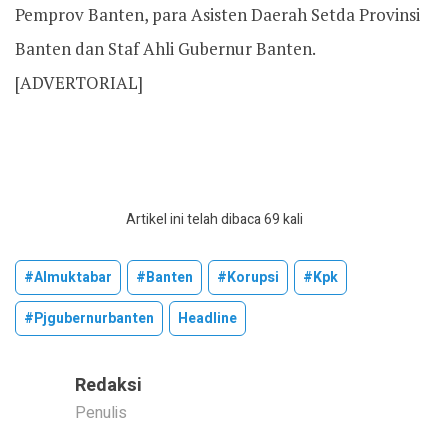
Pemprov Banten, para Asisten Daerah Setda Provinsi
Banten dan Staf Ahli Gubernur Banten.
[ADVERTORIAL]
Artikel ini telah dibaca 69 kali
#almuktabar
#banten
#korupsi
#kpk
#pjgubernurbanten
Headline
Redaksi
Penulis