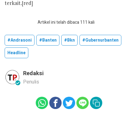
terkait.[red]
Artikel ini telah dibaca 111 kali
#andrasoni
#banten
#bkn
#gubernurbanten
Headline
Redaksi
Penulis