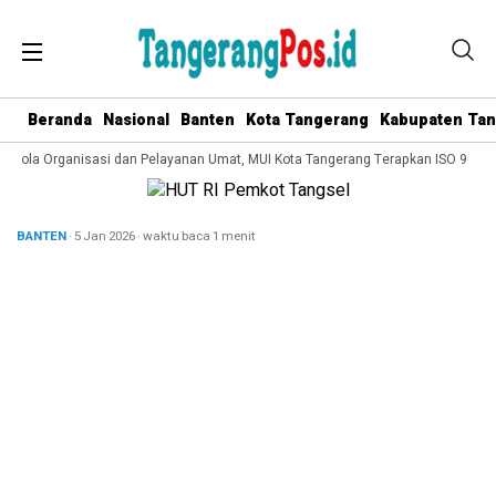
Beranda
Nasional
Banten
Kota Tangerang
Kabupaten Ta
Kelola Organisasi dan Pelayanan Umat, MUI Kota Tangerang Terapkan ISO 9001:2
BANTEN
· 5 Jan 2026
·
waktu baca 1 menit