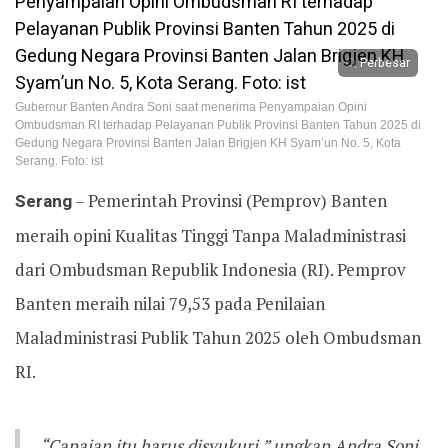
Perbesar
Gubernur Banten Andra Soni saat menerima Penyampaian Opini
Ombudsman RI terhadap Pelayanan Publik Provinsi Banten Tahun 2025 di
Gedung Negara Provinsi Banten Jalan Brigjen KH Syam’un No. 5, Kota
Serang. Foto: ist
Serang
– Pemerintah Provinsi (Pemprov) Banten
meraih opini Kualitas Tinggi Tanpa Maladministrasi
dari Ombudsman Republik Indonesia (RI). Pemprov
Banten meraih nilai 79,53 pada Penilaian
Maladministrasi Publik Tahun 2025 oleh Ombudsman
RI.
“Capaian itu harus disyukuri,” ungkap Andra Soni