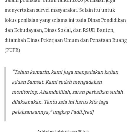
menyertakan survei masyarakat. Selain itu untuk
lokus penilaian yang selama ini pada Dinas Pendidikan
dan Kebudayaan, Dinas Sosial, dan RSUD Banten,
ditambah Dinas Pekerjaan Umum dan Penataan Ruang
(PUPR)
“Tahun kemarin, kami juga mengadakan kajian
aduan Samsat. Kami sudah mengadakan
monitoring. Ahamdulillah, saran perbaikan sudah
dilaksanakan. Tentu saja ini harus kita jaga
pelaksanaannya,” ungkap Fadli.[red]
Artikel ini telah dibaca 30 kali