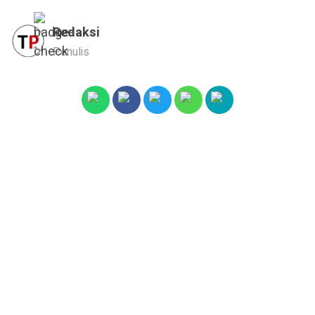
Redaksi
Penulis