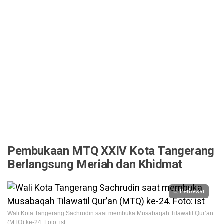
Pembukaan MTQ XXIV Kota Tangerang
Berlangsung Meriah dan Khidmat
Perbesar
Wali Kota Tangerang Sachrudin saat membuka Musabaqah Tilawatil Qur’an
(MTQ) ke-24. Foto: ist