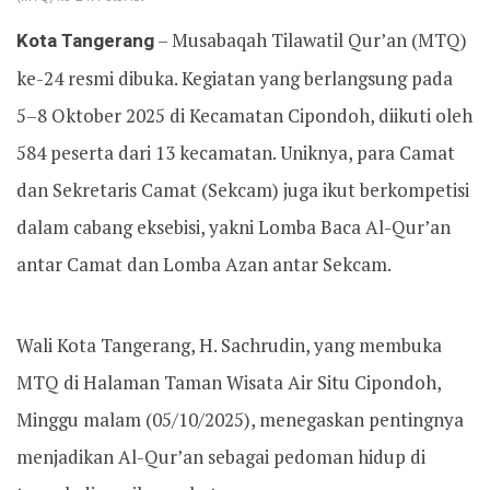
Kota Tangerang
– Musabaqah Tilawatil Qur’an (MTQ)
ke-24 resmi dibuka. Kegiatan yang berlangsung pada
5–8 Oktober 2025 di Kecamatan Cipondoh, diikuti oleh
584 peserta dari 13 kecamatan. Uniknya, para Camat
dan Sekretaris Camat (Sekcam) juga ikut berkompetisi
dalam cabang eksebisi, yakni Lomba Baca Al-Qur’an
antar Camat dan Lomba Azan antar Sekcam.
Wali Kota Tangerang, H. Sachrudin, yang membuka
MTQ di Halaman Taman Wisata Air Situ Cipondoh,
Minggu malam (05/10/2025), menegaskan pentingnya
menjadikan Al-Qur’an sebagai pedoman hidup di