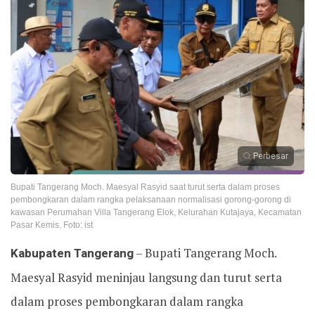
Perbesar
Bupati Tangerang Moch. Maesyal Rasyid saat turut serta dalam proses
pembongkaran dalam rangka pelaksanaan normalisasi gorong-gorong di
kawasan Perumahan Villa Tangerang Elok, Kelurahan Kutajaya, Kecamatan
Pasar Kemis. Foto: ist
Kabupaten Tangerang
– Bupati Tangerang Moch.
Maesyal Rasyid meninjau langsung dan turut serta
dalam proses pembongkaran dalam rangka