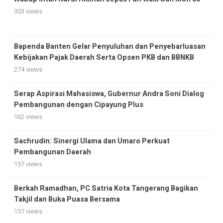
303 views
Bapenda Banten Gelar Penyuluhan dan Penyebarluasan
Kebijakan Pajak Daerah Serta Opsen PKB dan BBNKB
274 views
Serap Aspirasi Mahasiswa, Gubernur Andra Soni Dialog
Pembangunan dengan Cipayung Plus
162 views
Sachrudin: Sinergi Ulama dan Umaro Perkuat
Pembangunan Daerah
157 views
Berkah Ramadhan, PC Satria Kota Tangerang Bagikan
Takjil dan Buka Puasa Bersama
157 views