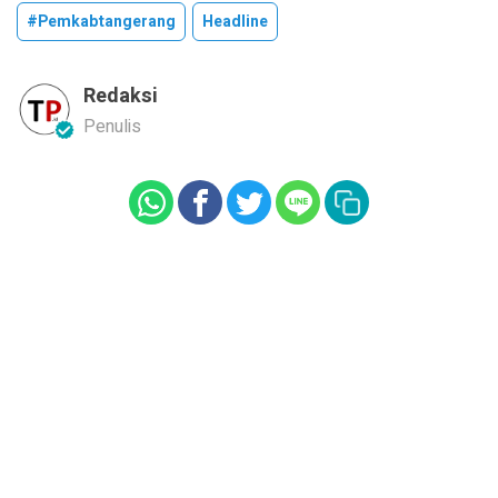
#pemkabtangerang
Headline
Redaksi
Penulis