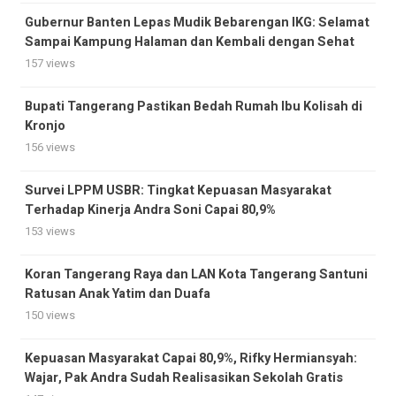
Gubernur Banten Lepas Mudik Bebarengan IKG: Selamat
Sampai Kampung Halaman dan Kembali dengan Sehat
157 views
Bupati Tangerang Pastikan Bedah Rumah Ibu Kolisah di
Kronjo
156 views
Survei LPPM USBR: Tingkat Kepuasan Masyarakat
Terhadap Kinerja Andra Soni Capai 80,9%
153 views
Koran Tangerang Raya dan LAN Kota Tangerang Santuni
Ratusan Anak Yatim dan Duafa
150 views
Kepuasan Masyarakat Capai 80,9%, Rifky Hermiansyah:
Wajar, Pak Andra Sudah Realisasikan Sekolah Gratis