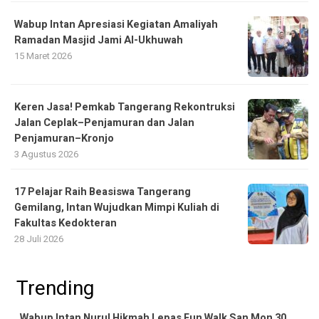
Wabup Intan Apresiasi Kegiatan Amaliyah
Ramadan Masjid Jami Al-Ukhuwah
15 Maret 2026
Keren Jasa! Pemkab Tangerang Rekontruksi
Jalan Ceplak–Penjamuran dan Jalan
Penjamuran–Kronjo
3 Agustus 2026
17 Pelajar Raih Beasiswa Tangerang
Gemilang, Intan Wujudkan Mimpi Kuliah di
Fakultas Kedokteran
28 Juli 2026
Trending
Wabup Intan Nurul Hikmah Lepas Fun Walk San Mon 30