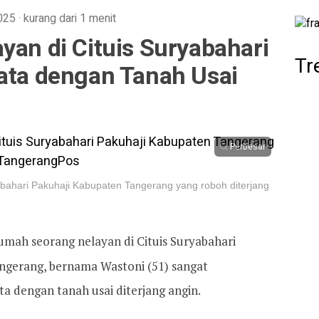
2025
·
kurang dari 1 menit
yan di Cituis Suryabahari
Tr
Rata dengan Tanah Usai
Perbesar
bahari Pakuhaji Kabupaten Tangerang yang roboh diterjang
umah seorang nelayan di Cituis Suryabahari
gerang, bernama Wastoni (51) sangat
 dengan tanah usai diterjang angin.