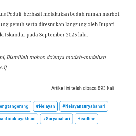
uis Peduli berhasil melakukan bedah rumah marbot
kung penuh serta diresmikan langsung oleh Bupati
i Iskandar pada September 2023 lalu.
ni, Bismillah mohon do’anya mudah-mudahan
ed]
Artikel ini telah dibaca 893 kali
engtangerang
#nelayan
#nelayansuryabahari
ahtidaklayakhuni
#suryabahari
Headline