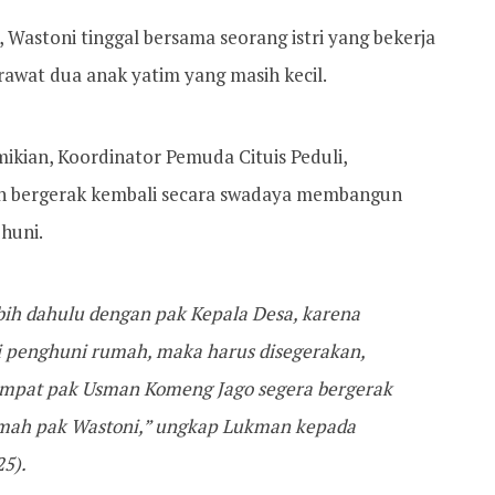
Wastoni tinggal bersama seorang istri yang bekerja
rawat dua anak yatim yang masih kecil.
ikian, Koordinator Pemuda Cituis Peduli,
bergerak kembali secara swadaya membangun
huni.
bih dahulu dengan pak Kepala Desa, karena
 penghuni rumah, maka harus disegerakan,
empat pak Usman Komeng Jago segera bergerak
umah pak Wastoni,” ungkap Lukman kepada
5).