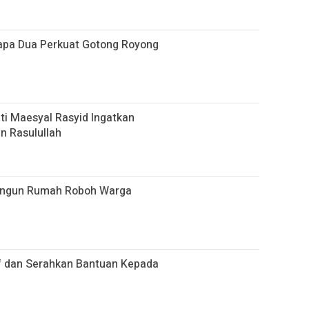
apa Dua Perkuat Gotong Royong
ati Maesyal Rasyid Ingatkan
n Rasulullah
Bangun Rumah Roboh Warga
if dan Serahkan Bantuan Kepada