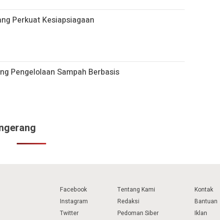
ang Perkuat Kesiapsiagaan
ong Pengelolaan Sampah Berbasis
angerang
Facebook
Tentang Kami
Kontak
Instagram
Redaksi
Bantuan
Twitter
Pedoman Siber
Iklan