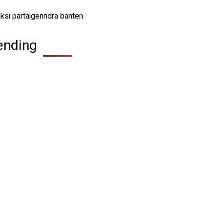
ending