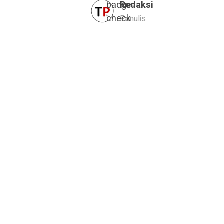
Redaksi
Penulis