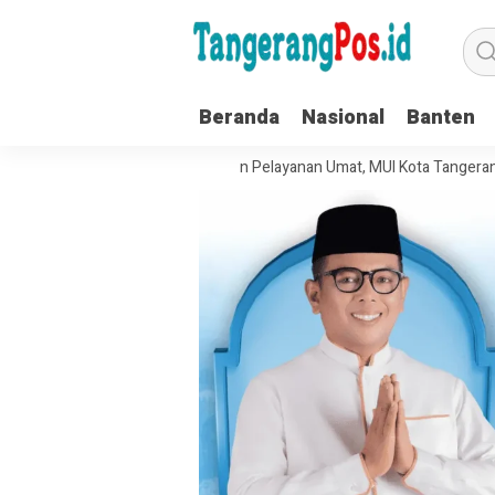
Beranda
Nasional
Banten
at Tata Kelola Organisasi dan Pelayanan Umat, MUI Kota Tangerang Tera