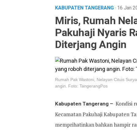
KABUPATEN TANGERANG
· 16 Jan 
Miris, Rumah Nela
Pakuhaji Nyaris 
Diterjang Angin
Rumah Pak Wastoni, Nelayan Cituis Surya
angin. Foto: TangerangPos
Kabupaten Tangerang –
Kondisi r
Kecamatan Pakuhaji Kabupaten Tan
memprihatinkan bahkan hampir rata