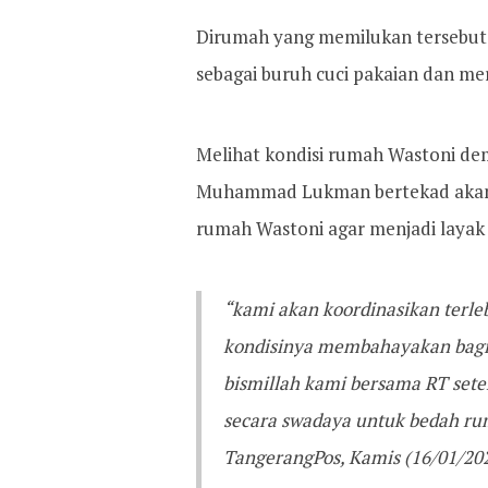
Dirumah yang memilukan tersebut, 
sebagai buruh cuci pakaian dan me
Melihat kondisi rumah Wastoni dem
Muhammad Lukman bertekad akan 
rumah Wastoni agar menjadi layak 
“kami akan koordinasikan terle
kondisinya membahayakan bagi
bismillah kami bersama RT set
secara swadaya untuk bedah r
TangerangPos, Kamis (16/01/202