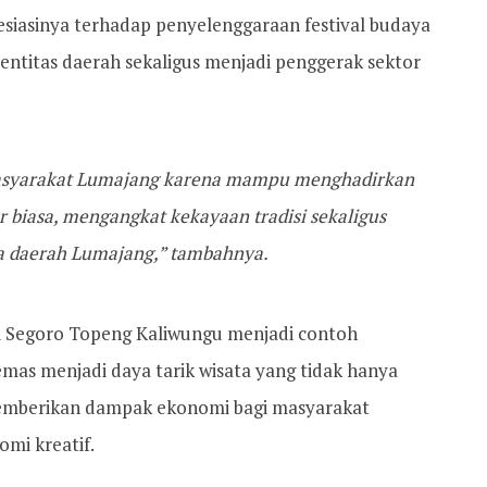
iasinya terhadap penyelenggaraan festival budaya
ntitas daerah sekaligus menjadi penggerak sektor
masyarakat Lumajang karena mampu menghadirkan
r biasa, mengangkat kekayaan tradisi sekaligus
a daerah Lumajang,” tambahnya.
ti Segoro Topeng Kaliwungu menjadi contoh
mas menjadi daya tarik wisata yang tidak hanya
 memberikan dampak ekonomi bagi masyarakat
omi kreatif.