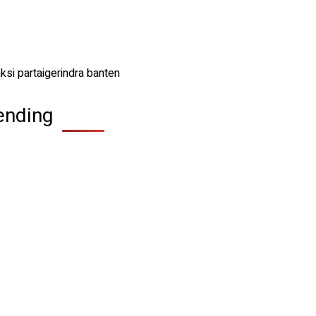
ending