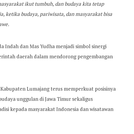
syarakat ikut tumbuh, dan budaya kita tetap
ia, ketika budaya, pariwisata, dan masyarakat bisa
awe.
 Indah dan Mas Yudha menjadi simbol sinergi
merintah daerah dalam mendorong pengembangan
, Kabupaten Lumajang terus memperkuat posisinya
a budaya unggulan di Jawa Timur sekaligus
disi kepada masyarakat Indonesia dan wisatawan