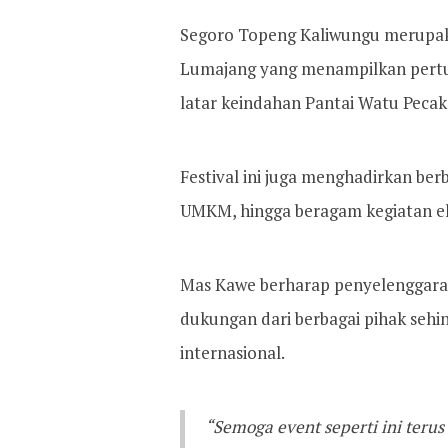
Segoro Topeng Kaliwungu merupaka
Lumajang yang menampilkan pertu
latar keindahan Pantai Watu Pecak
Festival ini juga menghadirkan berb
UMKM, hingga beragam kegiatan ek
Mas Kawe berharap penyelenggaraan
dukungan dari berbagai pihak sehi
internasional.
“Semoga event seperti ini ter