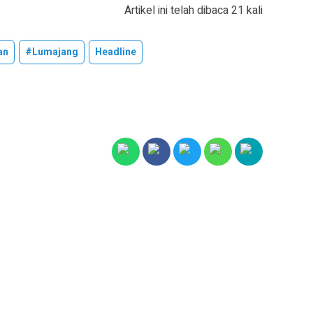
Artikel ini telah dibaca 21 kali
an
#lumajang
Headline