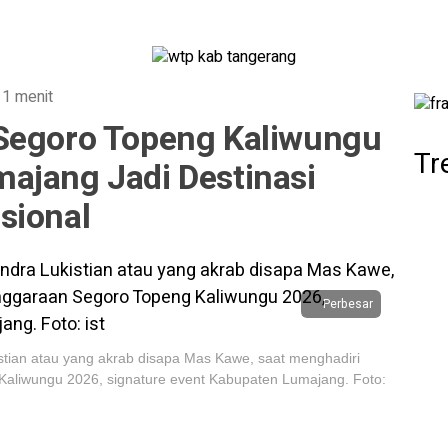
 1 menit
Segoro Topeng Kaliwungu
Tr
ajang Jadi Destinasi
sional
Perbesar
tian atau yang akrab disapa Mas Kawe, saat menghadiri
aliwungu 2026, signature event Kabupaten Lumajang. Foto: