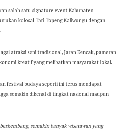
n salah satu signature event Kabupaten
njukan kolosal Tari Topeng Kaliwungu dengan
.
agai atraksi seni tradisional, Jaran Kencak, pameran
onomi kreatif yang melibatkan masyarakat lokal.
 festival budaya seperti ini terus mendapat
ngga semakin dikenal di tingkat nasional maupun
us berkembang, semakin banyak wisatawan yang