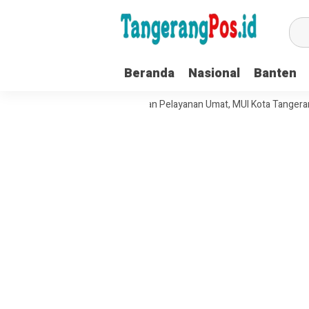
Beranda
Nasional
Banten
uat Tata Kelola Organisasi dan Pelayanan Umat, MUI Kota Tangerang Te