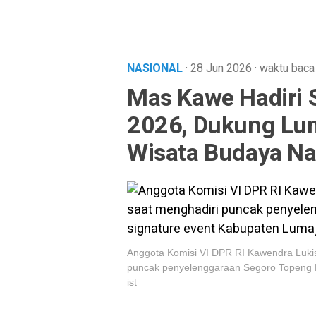
NASIONAL
· 28 Jun 2026
·
waktu baca
Mas Kawe Hadiri 
2026, Dukung Lum
Wisata Budaya Na
Anggota Komisi VI DPR RI Kawendra Lukis
puncak penyelenggaraan Segoro Topeng K
ist