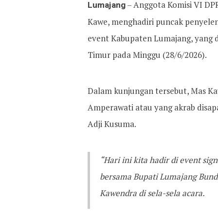
Lumajang
– Anggota Komisi VI DPR
Kawe, menghadiri puncak penyelen
event Kabupaten Lumajang, yang d
Timur pada Minggu (28/6/2026).
Dalam kunjungan tersebut, Mas Ka
Amperawati atau yang akrab disap
Adji Kusuma.
“Hari ini kita hadir di event s
bersama Bupati Lumajang Bunda
Kawendra di sela-sela acara.