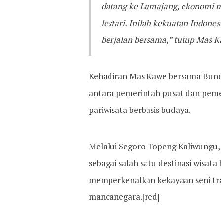
datang ke Lumajang, ekonomi ma
lestari. Inilah kekuatan Indones
berjalan bersama,” tutup Mas K
Kehadiran Mas Kawe bersama Bunda
antara pemerintah pusat dan pe
pariwisata berbasis budaya.
Melalui Segoro Topeng Kaliwungu
sebagai salah satu destinasi wisat
memperkenalkan kekayaan seni tra
mancanegara.[red]