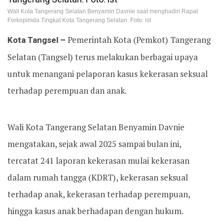
Wali Kota Tangerang Selatan Benyamin Davnie saat menghadiri Rapat
Forkopimda Tingkat Kota Tangerang Selatan. Foto: ist
Kota Tangsel –
Pemerintah Kota (Pemkot) Tangerang
Selatan (Tangsel) terus melakukan berbagai upaya
untuk menangani pelaporan kasus kekerasan seksual
terhadap perempuan dan anak.
Wali Kota Tangerang Selatan Benyamin Davnie
mengatakan, sejak awal 2025 sampai bulan ini,
tercatat 241 laporan kekerasan mulai kekerasan
dalam rumah tangga (KDRT), kekerasan seksual
terhadap anak, kekerasan terhadap perempuan,
hingga kasus anak berhadapan dengan hukum.