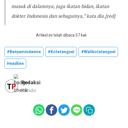
masuk di dalamnya, juga ikatan bidan, ikatan
dokter Indonesia dan sebagainya,” kata dia.[red]
Artikel ini telah dibaca 57 kali
#benyamindavnie
#kotatangsel
#walikotatangsel
Headline
Redaksi
Penulis