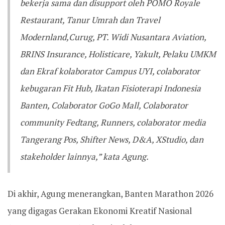
bekerja sama dan disupport oleh POMO Royale
Restaurant, Tanur Umrah dan Travel
Modernland,Curug, PT. Widi Nusantara Aviation,
BRINS Insurance, Holisticare, Yakult, Pelaku UMKM
dan Ekraf kolaborator Campus UYI, colaborator
kebugaran Fit Hub, Ikatan Fisioterapi Indonesia
Banten, Colaborator GoGo Mall, Colaborator
community Fedtang, Runners, colaborator media
Tangerang Pos, Shifter News, D&A, XStudio, dan
stakeholder lainnya,” kata Agung.
‎‎Di akhir, Agung menerangkan, Banten Marathon 2026
yang digagas Gerakan Ekonomi Kreatif Nasional