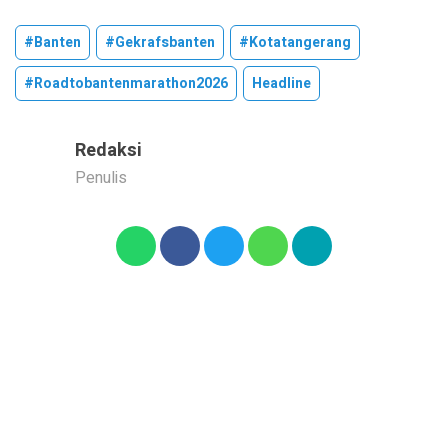
#banten
#gekrafsbanten
#kotatangerang
#roadtobantenmarathon2026
Headline
Redaksi
Penulis