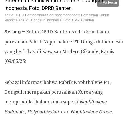
Perbesar
Ketua DPRD Banten Andra Soni saat menghadiri Peresmian Pabrik
Naphthalene PT. Dongsuh Indonesia. Foto: DPRD Banten
Serang –
Ketua DPRD Banten Andra Soni hadiri
peresmian Pabrik Naphthalene PT. Dongsuh Indonesia
yang berlokasi di Kawasan Modern Cikande, Kamis
(09/03/23).
Sebagai informasi bahwa Pabrik Naphthalene PT.
Dongsuh merupakan perusahaan Korea yang
memproduksi bahan kimia seperti
Naphthalene
Sulfonate
,
Polycarbixylate
dan
Naphthalene Crude.