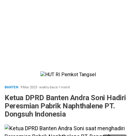
BANTEN
· 9 Mar 2023
·
waktu baca 1 menit
Ketua DPRD Banten Andra Soni Hadiri
Peresmian Pabrik Naphthalene PT.
Dongsuh Indonesia