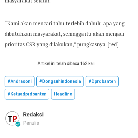
masyarakat sekitar.
“Kami akan mencari tahu terlebih dahulu apa yang
dibutuhkan masyarakat, sehingga itu akan menjadi
prioritas CSR yang dilakukan,” pungkasnya. [red]
Artikel ini telah dibaca 162 kali
#andrasoni
#dongsuhindonesia
#dprdbanten
#ketuadprdbanten
Headline
Redaksi
Penulis