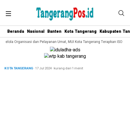
Beranda
Nasional
Banten
Kota Tangerang
Kabupaten Ta
a Kelola Organisasi dan Pelayanan Umat, MUI Kota Tangerang Terapkan ISO 9001
KOTA TANGERANG
· 17 Jul 2024
·
kurang dari 1 menit