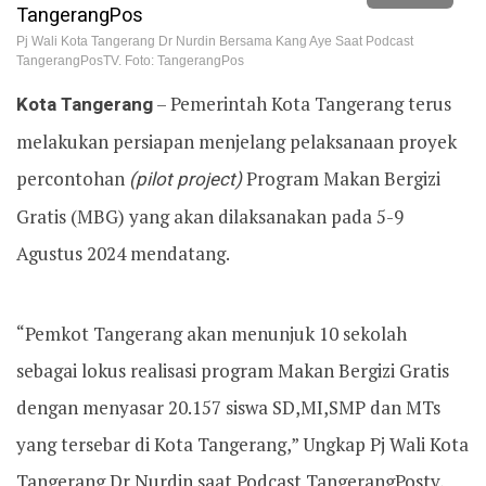
Pj Wali Kota Tangerang Dr Nurdin Bersama Kang Aye Saat Podcast
TangerangPosTV. Foto: TangerangPos
Kota Tangerang
– Pemerintah Kota Tangerang terus
melakukan persiapan menjelang pelaksanaan proyek
percontohan
(pilot project)
Program Makan Bergizi
Gratis (MBG) yang akan dilaksanakan pada 5-9
Agustus 2024 mendatang.
“Pemkot Tangerang akan menunjuk 10 sekolah
sebagai lokus realisasi program Makan Bergizi Gratis
dengan menyasar 20.157 siswa SD,MI,SMP dan MTs
yang tersebar di Kota Tangerang,” Ungkap Pj Wali Kota
Tangerang Dr Nurdin saat Podcast TangerangPostv,