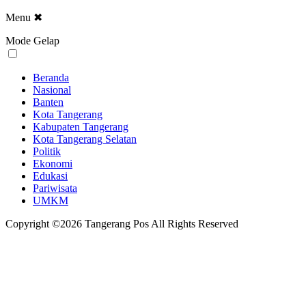
Menu
✖
Mode Gelap
Beranda
Nasional
Banten
Kota Tangerang
Kabupaten Tangerang
Kota Tangerang Selatan
Politik
Ekonomi
Edukasi
Pariwisata
UMKM
Copyright ©2026 Tangerang Pos All Rights Reserved