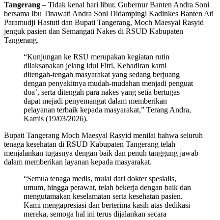
Tangerang
– Tidak kenal hari libur, Gubernur Banten Andra Soni
bersama Ibu Tinawati Andra Soni Didampingi Kadinkes Banten Ati
Paramudji Hastuti dan Bupati Tangerang, Moch Maesyal Rasyid
jenguk pasien dan Semangati Nakes di RSUD Kabupaten
Tangerang.
“Kunjungan ke RSU merupakan kegiatan rutin
dilaksanakan jelang idul Fitri, Kehadiran kami
ditengah-tengah masyarakat yang sedang berjuang
dengan penyakitnya mudah-mudahan menjadi penguat
doa’, serta ditengah para nakes yang setia bertugas
dapat mejadi penyemangat dalam memberikan
pelayanan terbaik kepada masyarakat,” Terang Andra,
Kamis (19/03/2026).
Bupati Tangerang Moch Maesyal Rasyid menilai bahwa seluruh
tenaga kesehatan di RSUD Kabupaten Tangerang telah
menjalankan tugasnya dengan baik dan penuh tanggung jawab
dalam memberikan layanan kepada masyarakat.
“Semua tenaga medis, mulai dari dokter spesialis,
umum, hingga perawat, telah bekerja dengan baik dan
mengutamakan keselamatan serta kesehatan pasien.
Kami mengapresiasi dan berterima kasih atas dedikasi
mereka, semoga hal ini terus dijalankan secara