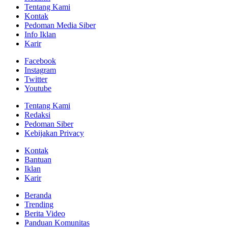
Tentang Kami
Kontak
Pedoman Media Siber
Info Iklan
Karir
Facebook
Instagram
Twitter
Youtube
Tentang Kami
Redaksi
Pedoman Siber
Kebijakan Privacy
Kontak
Bantuan
Iklan
Karir
Beranda
Trending
Berita Video
Panduan Komunitas