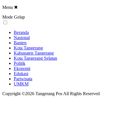
Menu
✖
Mode Gelap
Beranda
Nasional
Banten
Kota Tangerang
Kabupaten Tangerang
Kota Tangerang Selatan
Politik
Ekonomi
Edukasi
Pariwisata
UMKM
Copyright ©2026 Tangerang Pos All Rights Reserved