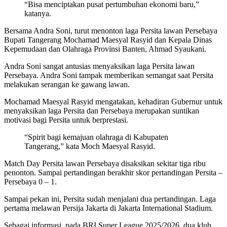
“Bisa menciptakan pusat pertumbuhan ekonomi baru,”
katanya.
Bersama Andra Soni, turut menonton laga Persita lawan Persebaya
Bupati Tangerang Mochamad Maesyal Rasyid dan Kepala Dinas
Kepemudaan dan Olahraga Provinsi Banten, Ahmad Syaukani.
Andra Soni sangat antusias menyaksikan laga Persita lawan
Persebaya. Andra Soni tampak memberikan semangat saat Persita
melakukan serangan ke gawang lawan.
Mochamad Maesyal Rasyid mengatakan, kehadiran Gubernur untuk
menyaksikan laga Persita dan Persebaya merupakan suntikan
motivasi bagi Persita untuk berprestasi.
“Spirit bagi kemajuan olahraga di Kabupaten
Tangerang,” kata Moch Maesyal Rasyid.
Match Day Persita lawan Persebaya disaksikan sekitar tiga ribu
penonton. Sampai pertandingan berakhir skor pertandingan Persita –
Persebaya 0 – 1.
Sampai pekan ini, Persita sudah menjalani dua pertandingan. Laga
pertama melawan Persija Jakarta di Jakarta International Stadium.
Sebagai informasi, pada BRI Super League 2025/2026, dua klub