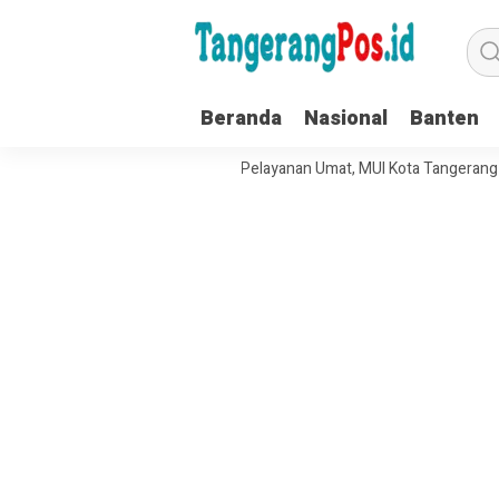
Beranda
Nasional
Banten
 Tata Kelola Organisasi dan Pelayanan Umat, MUI Kota Tangerang Terap