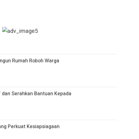
Bangun Rumah Roboh Warga
if dan Serahkan Bantuan Kepada
ang Perkuat Kesiapsiagaan