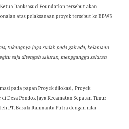
a Ketua Banksasuci Foundation tersebut akan
onalan atas pelaksanaan proyek tersebut ke BBWS
itas, tukangnya juga sudah pada gak ada, kelamaan
egitu saja ditengah saluran, mengganggu saluran
masi pada papan Proyek dilokasi, Proyek
ane di Desa Pondok Jaya Kecamatan Sepatan Timur
leh PT. Basuki Rahmanta Putra dengan nilai