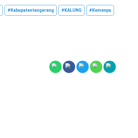
#kabupatentangerang
#KALUNG
#kemenpu