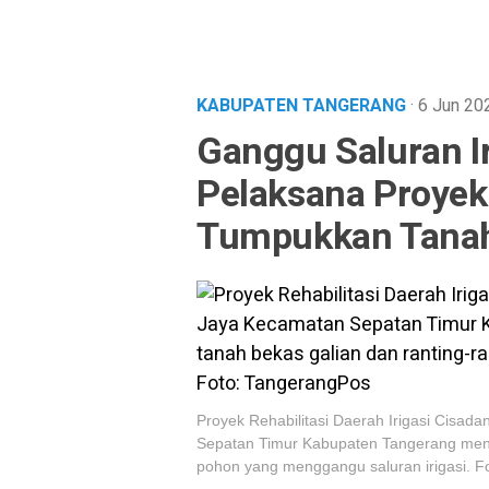
KABUPATEN TANGERANG
· 6 Jun 2
Ganggu Saluran Ir
Pelaksana Proyek
Tumpukkan Tanah
Proyek Rehabilitasi Daerah Irigasi Cisa
Sepatan Timur Kabupaten Tangerang meni
pohon yang menggangu saluran irigasi. F