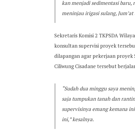
kan menjadi sedimentasi baru, n
meninjau irigasi sulang, Jum’at
Sekretaris Komisi 2 TKPSDA Wilaya
konsultan supervisi proyek terse
dilapangan agar pekerjaan proyek
Ciliwung Cisadane tersebut berjalan
“Sudah dua minggu saya meninjau
saja tumpukan tanah dan rantin
supervisinya emang kemana ini?
ini,” kesalnya.