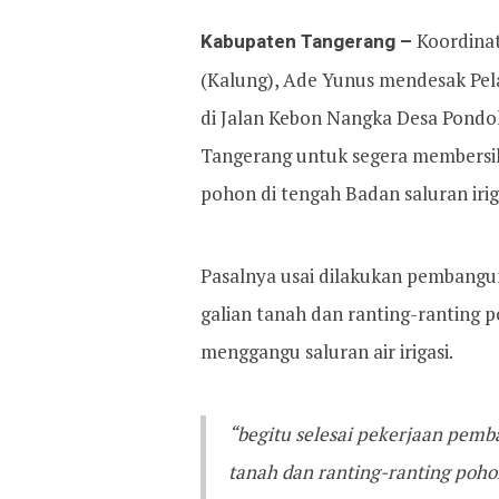
Kabupaten Tangerang –
Koordinat
(Kalung), Ade Yunus mendesak Pela
di Jalan Kebon Nangka Desa Pond
Tangerang untuk segera membersih
pohon di tengah Badan saluran irig
Pasalnya usai dilakukan pembanguna
galian tanah dan ranting-ranting
menggangu saluran air irigasi.
“begitu selesai pekerjaan pemb
tanah dan ranting-ranting pohon