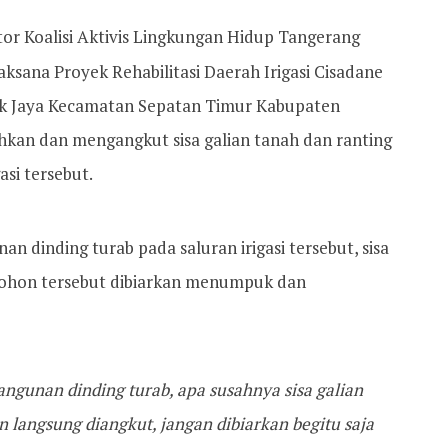
or Koalisi Aktivis Lingkungan Hidup Tangerang
ksana Proyek Rehabilitasi Daerah Irigasi Cisadane
ok Jaya Kecamatan Sepatan Timur Kabupaten
kan dan mengangkut sisa galian tanah dan ranting
asi tersebut.
n dinding turab pada saluran irigasi tersebut, sisa
 pohon tersebut dibiarkan menumpuk dan
angunan dinding turab, apa susahnya sisa galian
 langsung diangkut, jangan dibiarkan begitu saja