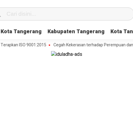
Kota Tangerang
Kabupaten Tangerang
Kota Tan
kan ISO 9001:2015
Cegah Kekerasan terhadap Perempuan dan Anak, D