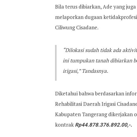
Bila terus dibiarkan, Ade yang jug
melaporkan dugaan ketidakprofesi
Ciliwung Cisadane.
“Dilokasi sudah tidak ada aktiv
ini tumpukan tanah dibiarkan b
irigasi,” Tandasnya.
Diketahui bahwa berdasarkan infor
Rehabilitasi Daerah Irigasi Cisad
Kabupaten Tangerang dikerjakan o
kontrak
Rp44.878.376.892.00,-.