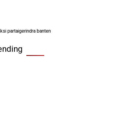
ending