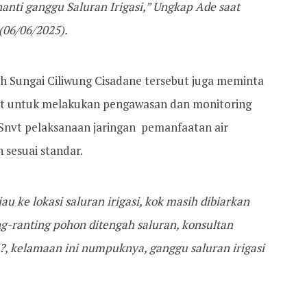
anti ganggu Saluran Irigasi,” Ungkap Ade saat
 (06/06/2025).
h Sungai Ciliwung Cisadane tersebut juga meminta
but untuk melakukan pengawasan dan monitoring
 Snvt pelaksanaan jaringan pemanfaatan air
 sesuai standar.
 ke lokasi saluran irigasi, kok masih dibiarkan
g-ranting pohon ditengah saluran, konsultan
, kelamaan ini numpuknya, ganggu saluran irigasi