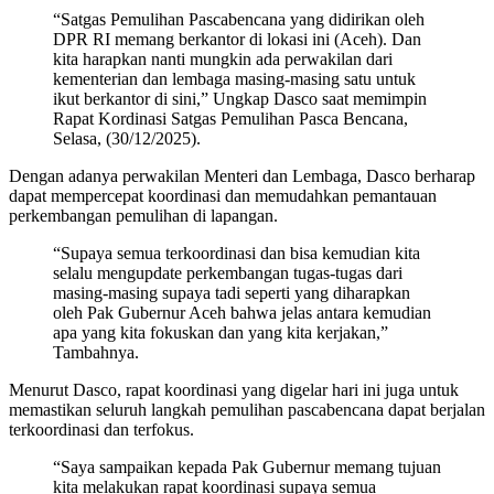
“Satgas Pemulihan Pascabencana yang didirikan oleh
DPR RI memang berkantor di lokasi ini (Aceh). Dan
kita harapkan nanti mungkin ada perwakilan dari
kementerian dan lembaga masing-masing satu untuk
ikut berkantor di sini,” Ungkap Dasco saat memimpin
Rapat Kordinasi Satgas Pemulihan Pasca Bencana,
Selasa, (30/12/2025).
Dengan adanya perwakilan Menteri dan Lembaga, Dasco berharap
dapat mempercepat koordinasi dan memudahkan pemantauan
perkembangan pemulihan di lapangan.
“Supaya semua terkoordinasi dan bisa kemudian kita
selalu mengupdate perkembangan tugas-tugas dari
masing-masing supaya tadi seperti yang diharapkan
oleh Pak Gubernur Aceh bahwa jelas antara kemudian
apa yang kita fokuskan dan yang kita kerjakan,”
Tambahnya.
Menurut Dasco, rapat koordinasi yang digelar hari ini juga untuk
memastikan seluruh langkah pemulihan pascabencana dapat berjalan
terkoordinasi dan terfokus.
“Saya sampaikan kepada Pak Gubernur memang tujuan
kita melakukan rapat koordinasi supaya semua