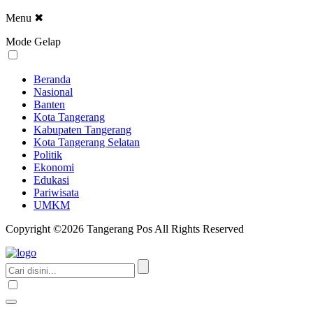
Menu
✖
Mode Gelap
Beranda
Nasional
Banten
Kota Tangerang
Kabupaten Tangerang
Kota Tangerang Selatan
Politik
Ekonomi
Edukasi
Pariwisata
UMKM
Copyright ©2026 Tangerang Pos All Rights Reserved