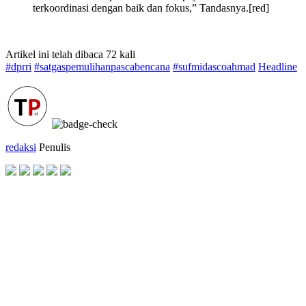
terkoordinasi dengan baik dan fokus,” Tandasnya.[red]
Artikel ini telah dibaca 72 kali
#dprri
#satgaspemulihanpascabencana
#sufmidascoahmad
Headline
redaksi
Penulis