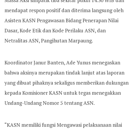
Massa Aksi simpatik tiba sekitar pukul 14.30 WIB dan
mendapat respon positif dan diterima langsung oleh
Asisten KASN Pengawasan Bidang Penerapan Nilai
Dasar, Kode Etik dan Kode Perilaku ASN, dan
Netralitas ASN, Pangihutan Marpaung.
Koordinator Janur Banten, Ade Yunus menegaskan
bahwa aksinya merupakan tindak lanjut atas laporan
yang dibuat pihaknya sekaligus memberikan dukungan
kepada Komisioner KASN untuk tegas menegakkan
Undang-Undang Nomor 5 tentang ASN.
“KASN memiliki fungsi Mengawasi pelaksanaan nilai