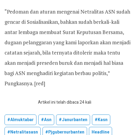
“Pedoman dan aturan mengenai Netralitas ASN sudah
gencar di Sosialisasikan, bahkan sudah berkali-kali
antar lembaga membuat Surat Keputusan Bersama,
dugaan pelanggaran yang kami laporkan akan menjadi
catatan sejarah, bila ternyata ditolerir maka tentu
akan menjadi preseden buruk dan menjadi hal biasa
bagi ASN menghadiri kegiatan berbau politis,”
Pungkasnya. [red]
Artikel ini telah dibaca 24 kali
#almuktabar
#asn
#janurbanten
#kasn
#netralitasasn
#pjgubernurbanten
Headline