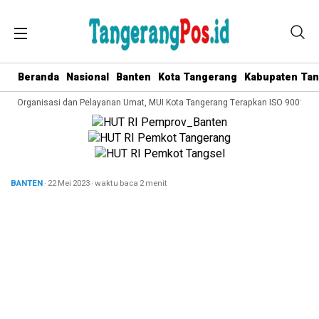
Beranda
Nasional
Banten
Kota Tangerang
Kabupaten Ta
ola Organisasi dan Pelayanan Umat, MUI Kota Tangerang Terapkan ISO 9001:2015
BANTEN
· 22 Mei 2023
·
waktu baca 2 menit