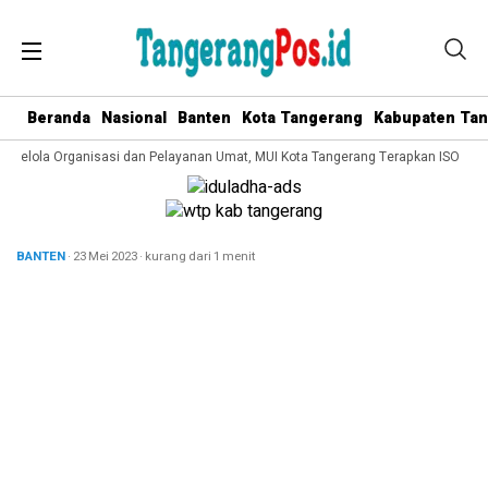
Beranda
Nasional
Banten
Kota Tangerang
Kabupaten Ta
a Kelola Organisasi dan Pelayanan Umat, MUI Kota Tangerang Terapkan ISO 9001
BANTEN
· 23 Mei 2023
·
kurang dari 1 menit