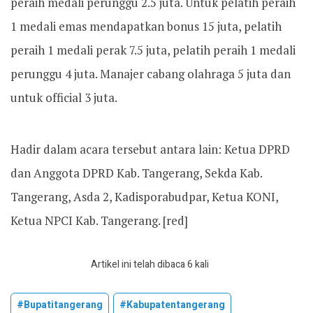
peraih medali perunggu 2.5 juta. Untuk pelatih peraih
1 medali emas mendapatkan bonus 15 juta, pelatih
peraih 1 medali perak 7.5 juta, pelatih peraih 1 medali
perunggu 4 juta. Manajer cabang olahraga 5 juta dan
untuk official 3 juta.
Hadir dalam acara tersebut antara lain: Ketua DPRD
dan Anggota DPRD Kab. Tangerang, Sekda Kab.
Tangerang, Asda 2, Kadisporabudpar, Ketua KONI,
Ketua NPCI Kab. Tangerang. [red]
Artikel ini telah dibaca 6 kali
#bupatitangerang
#kabupatentangerang