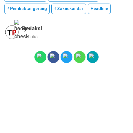
#pemkabtangerang
#zakiiskandar
Headline
Redaksi
Penulis