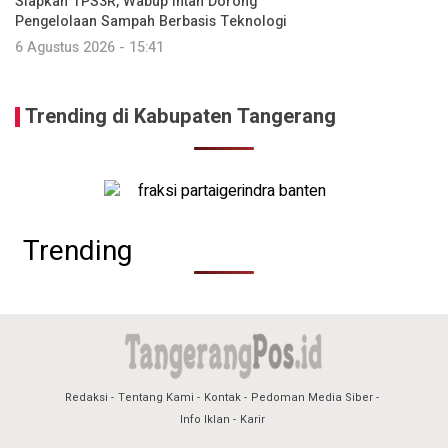
Siapkan TPS3R, Wabup Intan Dorong
Pengelolaan Sampah Berbasis Teknologi
6 Agustus 2026 - 15:41
Trending di Kabupaten Tangerang
Trending
Redaksi
Tentang Kami
Kontak
Pedoman Media Siber
Info Iklan
Karir