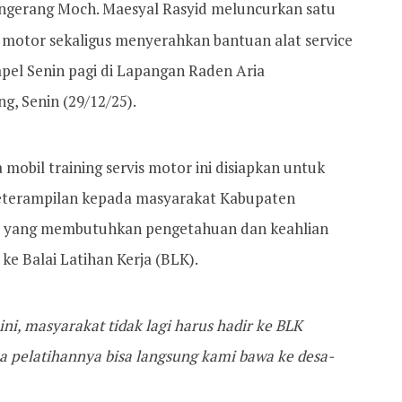
ngerang Moch. Maesyal Rasyid meluncurkan satu
k motor sekaligus menyerahkan bantuan alat service
apel Senin pagi di Lapangan Raden Aria
, Senin (29/12/25).
obil training servis motor ini disiapkan untuk
eterampilan kepada masyarakat Kabupaten
a yang membutuhkan pengetahuan dan keahlian
ke Balai Latihan Kerja (BLK).
ni, masyarakat tidak lagi harus hadir ke BLK
a pelatihannya bisa langsung kami bawa ke desa-