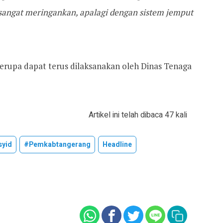
i sangat meringankan, apalagi dengan sistem jemput
erupa dapat terus dilaksanakan oleh Dinas Tenaga
Artikel ini telah dibaca 47 kali
syid
#pemkabtangerang
Headline