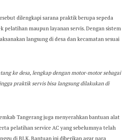
rsebut dilengkapi sarana praktik berupa sepeda
k pelatihan maupun layanan servis. Dengan sistem
ilaksanakan langsung di desa dan kecamatan sesuai
datang ke desa, lengkap dengan motor-motor sebagai
ingga praktik servis bisa langsung dilakukan di
, Pemkab Tangerang juga menyerahkan bantuan alat
erta pelatihan service AC yang sebelumnya telah
nggu di BLK. Bantuan ini diberikan agar para