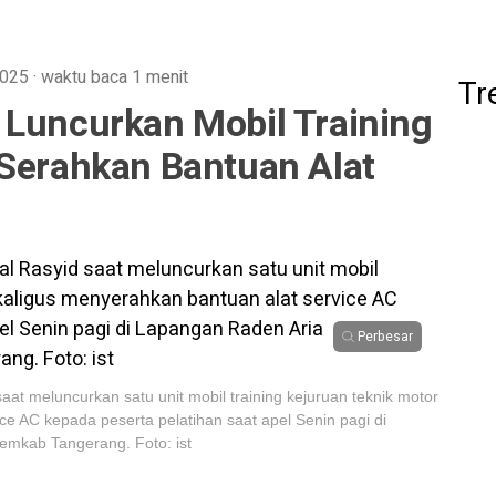
2025
·
waktu baca 1 menit
Tr
 Luncurkan Mobil Training
 Serahkan Bantuan Alat
Perbesar
at meluncurkan satu unit mobil training kejuruan teknik motor
ce AC kepada peserta pelatihan saat apel Senin pagi di
mkab Tangerang. Foto: ist