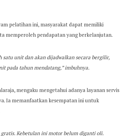
ram pelatihan ini, masyarakat dapat memiliki
rta memperoleh pendapatan yang berkelanjutan.
ih satu unit dan akan dijadwalkan secara bergilir,
it pada tahun mendatang,” imbuhnya.
Balaraja, mengaku mengetahui adanya layanan servis
nya. Ia memanfaatkan kesempatan ini untuk
.
gratis. Kebetulan ini motor belum diganti oli.