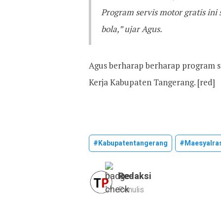
Program servis motor gratis in
bola,” ujar Agus.
Agus berharap berharap program s
Kerja Kabupaten Tangerang. [red]
#kabupatentangerang
#maesyalra
Redaksi
Penulis