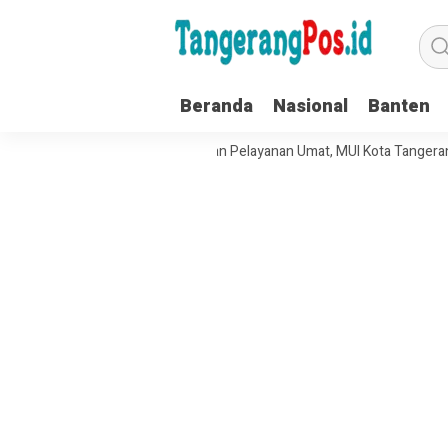
Beranda
Nasional
Banten
at Tata Kelola Organisasi dan Pelayanan Umat, MUI Kota Tangerang Ter