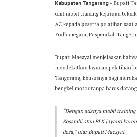
Kabupaten Tangerang
– Bupati Ta
unit mobil training kejuruan tekni
AC kepada peserta pelatihan saat 
Yudhanegara, Puspemkab Tangerang
Bupati Maesyal menjelaskan bahwa m
mendekatkan layanan pelatihan k
Tangerang, khususnya bagi merek
bengkel motor tanpa harus datang 
“Dengan adanya mobil training i
Kosambi atau BLK Jayanti karen
desa,” ujar Bupati Maesyal.