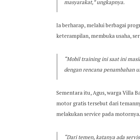
masyarakat,” ungkapnya.
Ia berharap, melalui berbagai prog
keterampilan, membuka usaha, se
“Mobil training ini saat ini mas
dengan rencana penambahan un
Sementara itu, Agus, warga Villa 
motor gratis tersebut dari teman
melakukan service pada motornya
“Dari temen, katanya ada servis 