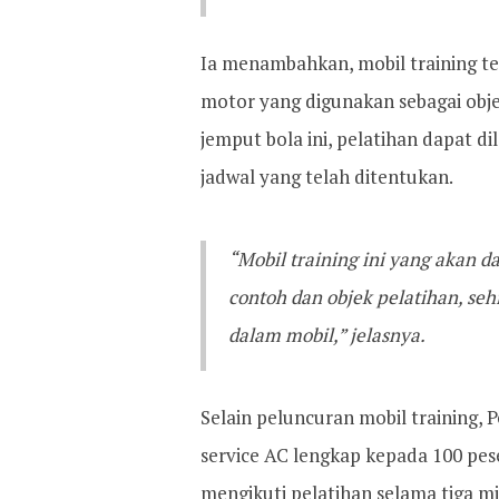
Ia menambahkan, mobil training te
motor yang digunakan sebagai obje
jemput bola ini, pelatihan dapat d
jadwal yang telah ditentukan.
“Mobil training ini yang akan 
contoh dan objek pelatihan, seh
dalam mobil,” jelasnya.
Selain peluncuran mobil training
service AC lengkap kepada 100 pes
mengikuti pelatihan selama tiga mi