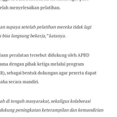
telah menyelesaikan pelatihan.
kan supaya setelah pelatihan mereka tidak lagi
 bisa langsung bekerja,” katanya.
an peralatan tersebut didukung oleh APBD
sama dengan pihak ketiga melalui program
SR), sebagai bentuk dukungan agar peserta dapat
aha secara mandiri.
ah di tengah masyarakat, sekaligus kolaborasi
ndukung peningkatan keterampilan dan kemandirian