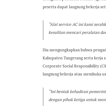
peserta dapat langsung bekerja se
“Alat service AC ini kami serah
kesulitan mencari peralatan dan
Dia mengungkapkan bahwa pengada
Kabupaten Tangerang serta kerja 
Corporate Social Responsibility (C
langsung bekerja atau membuka us
“Ini bentuk kehadiran pemerint
dengan pihak ketiga untuk me