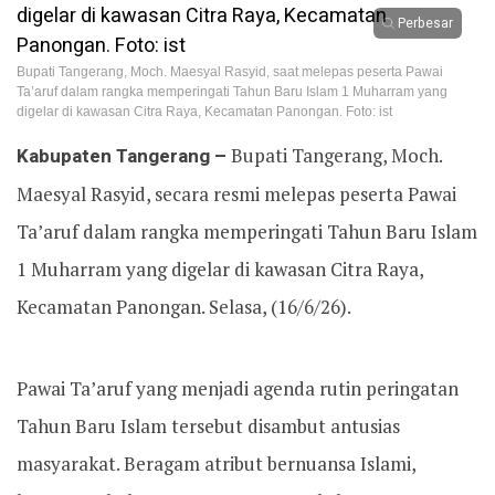
Perbesar
Bupati Tangerang, Moch. Maesyal Rasyid, saat melepas peserta Pawai
Ta’aruf dalam rangka memperingati Tahun Baru Islam 1 Muharram yang
digelar di kawasan Citra Raya, Kecamatan Panongan. Foto: ist
Kabupaten Tangerang –
Bupati Tangerang, Moch.
Maesyal Rasyid, secara resmi melepas peserta Pawai
Ta’aruf dalam rangka memperingati Tahun Baru Islam
1 Muharram yang digelar di kawasan Citra Raya,
Kecamatan Panongan. Selasa, (16/6/26).
Pawai Ta’aruf yang menjadi agenda rutin peringatan
Tahun Baru Islam tersebut disambut antusias
masyarakat. Beragam atribut bernuansa Islami,