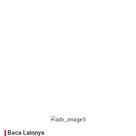
Baca Lainnya