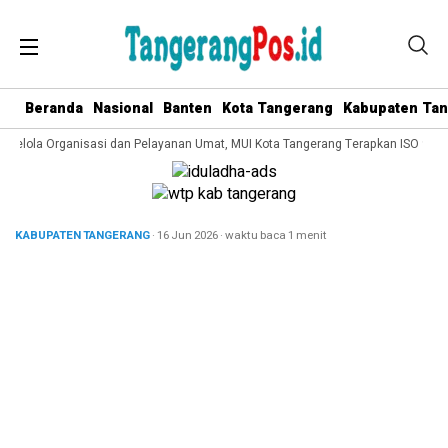
Beranda
Nasional
Banten
Kota Tangerang
Kabupaten Ta
 Kelola Organisasi dan Pelayanan Umat, MUI Kota Tangerang Terapkan ISO 9001:
KABUPATEN TANGERANG
· 16 Jun 2026
·
waktu baca 1 menit