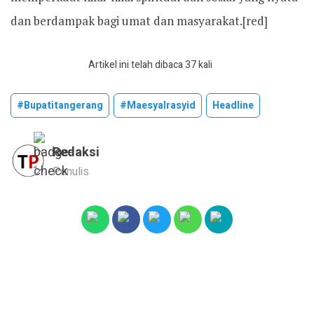
dan berdampak bagi umat dan masyarakat.[red]
Artikel ini telah dibaca 37 kali
#bupatitangerang
#maesyalrasyid
Headline
Redaksi
Penulis