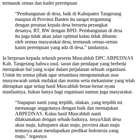
termasuk ormas dan kader perempuan
“Pembangunan di desa, baik di Kabupaten Tangerang
maupun di Provinsi Banten itu sangat tergantung
dengan peranan kepala desa berserta perangkat
desanya, RT, RW dengan BPD. Pembangunan di desa
itu juga tidak akan jalan optimal kalau tidak dibantu
oleh semua masyarakat desa, termasuk ormas-ormas
kaum perempuan yang ada di desa,” tandasnya.
Ia berpesan kepada seluruh peserta Muscablub DPC ABPEDNAS
Kab. Tangerang bahwa usul, saran dan pendapat yang berbeda
merupakan hal yang wajar dalam perjalanan sebuah organisasi.
Untuk itu semua pihak agar senantiasa mengutamakan asas
musyawarah untuk mufakat dan norma serta mekanisme yang telah
ditetapkan agar setiap hasil Muscablub benar-benar nyata
manfaatnya, bukan hanya bagi organisasi namun juga masyarakat.
“Siapapun nanti yang terpilih, silakan, yang terpilih ini
memanage anggotanya dengan baik dan memajukan
ABPEDNAS. Kalau hasil Muscablub nanti
dilaksanakan dengan sebaik-baiknya, insyaAllah desa
akan maju, kabupaten akan maju, provinsi akan maju
tentunya akan mendapatkan predikat Indonesia yang
maju,” tegasnya