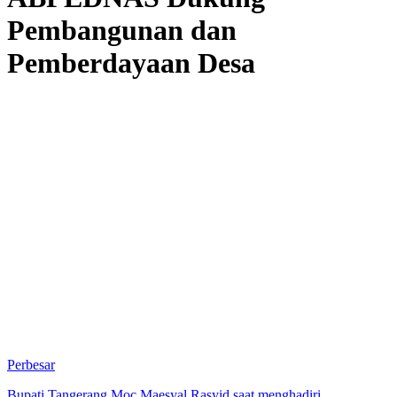
Pembangunan dan
Pemberdayaan Desa
Perbesar
Bupati Tangerang Moc.Maesyal Rasyid saat menghadiri