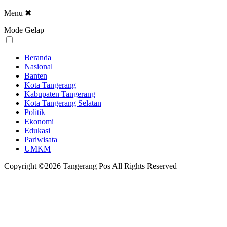
Menu
✖
Mode Gelap
Beranda
Nasional
Banten
Kota Tangerang
Kabupaten Tangerang
Kota Tangerang Selatan
Politik
Ekonomi
Edukasi
Pariwisata
UMKM
Copyright ©2026 Tangerang Pos All Rights Reserved