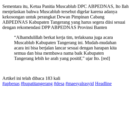
Sementara itu, Ketua Panitia Muscablub DPC ABPEDNAS, Ito Ilah
menjelaskan bahwa Muscablub tersebut digelar karena adanya
kekosongan untuk perangkat Dewan Pimpinan Cabang
ABPEDNAS Kabupaten Tangerang yang harus segera diisi sesuai
dengan rekomendasi DPP ABPEDNAS Provinsi Banten
“Alhamdulillah berkat kerja tim, terlaksana juga acara
Muscablub Kabupaten Tangerang ini. Mudah-mudahan
acara ini bisa berjalan lancar sesuai dengan harapan kita
semua dan bisa membawa nama baik Kabupaten
Tangerang lebih ke arah yang positif,” ujar Ito. [red]
Artikel ini telah dibaca 183 kali
#apbenas
#bupatitangerang
#desa
#maesyalrasyid
Headline