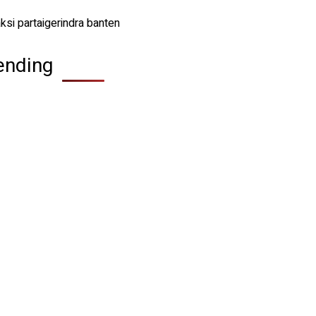
ending