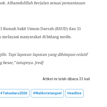
osok. Alhamdulillah berjalan sesuai pemantauan
 3 Rumah Sakit Umum Daerah (RSUD) dan 35
 melayani masyarakat di bidang medis.
gilir. Tapi laporan-laporan yang dihimpun relatif
 besar,” tutupnya. [red]
Artikel ini telah dibaca 33 kali
#tahunbaru2026
#walikotatangsel
Headline