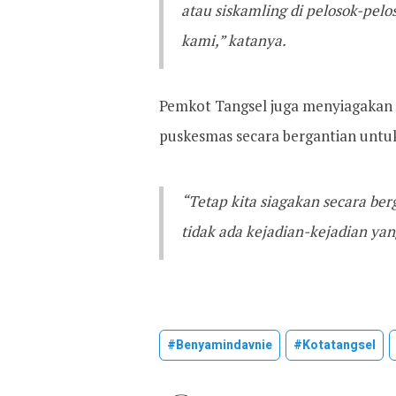
atau siskamling di pelosok-pel
kami,” katanya.
Pemkot Tangsel juga menyiagakan
puskesmas secara bergantian untuk
“Tetap kita siagakan secara ber
tidak ada kejadian-kejadian yang
#benyamindavnie
#kotatangsel