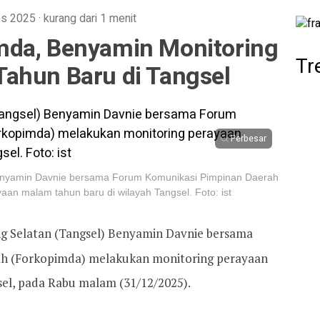
es 2025
·
kurang dari 1 menit
mda, Benyamin Monitoring
Tr
ahun Baru di Tangsel
Perbesar
Benyamin Davnie bersama Forum Komunikasi Pimpinan Daerah
an malam tahun baru di wilayah Tangsel. Foto: ist
g Selatan (Tangsel) Benyamin Davnie bersama
h (Forkopimda) melakukan monitoring perayaan
el, pada Rabu malam (31/12/2025).