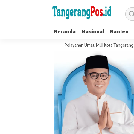
Beranda
Nasional
Banten
Tata Kelola Organisasi dan Pelayanan Umat, MUI Kota Tangerang Terapka