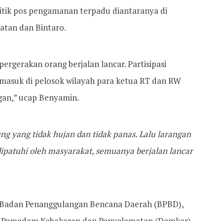
titik pos pengamanan terpadu diantaranya di
atan dan Bintaro.
rgerakan orang berjalan lancar. Partisipasi
ermasuk di pelosok wilayah para ketua RT dan RW
an,” ucap Benyamin.
 yang tidak hujan dan tidak panas. Lalu larangan
ipatuhi oleh masyarakat, semuanya berjalan lancar
ui Badan Penanggulangan Bencana Daerah (BPBD),
s Pemadam Kebakaran dan Penyelamatan (Damkar)