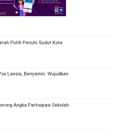
rah Putih Penuhi Sudut Kota
os Lansia, Benyamin: Wujudkan
orong Angka Partisipasi Sekolah