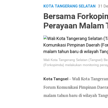
KOTA TANGERANG SELATAN
· 31 D
Bersama Forkopi
Perayaan Malam T
Wali Kota Tangerang Selatan (Tangsel) 
(Forkopimda) melakukan monitoring peraya
Kota Tangsel
– Wali Kota Tangeran
Forum Komunikasi Pimpinan Daera
malam tahun baru di wilayah Tangs