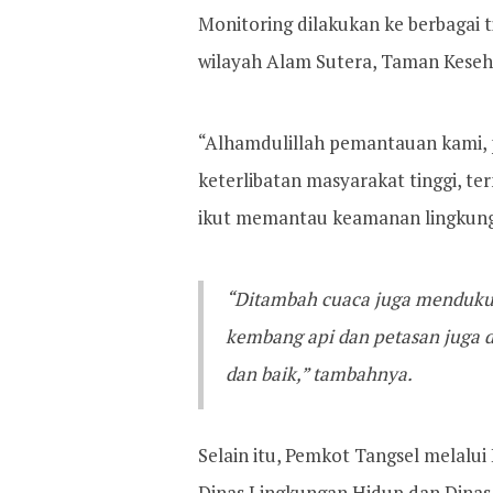
Monitoring dilakukan ke berbagai 
wilayah Alam Sutera, Taman Keseh
“Alhamdulillah pemantauan kami, pe
keterlibatan masyarakat tinggi, t
ikut memantau keamanan lingkung
“Ditambah cuaca juga mendukung
kembang api dan petasan juga d
dan baik,” tambahnya.
Selain itu, Pemkot Tangsel melal
Dinas Lingkungan Hidup dan Dina