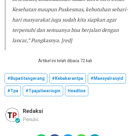
Kesehatan maupun Puskesmas, kebutuhan sehari-
hari masyarakat juga sudah kita siapkan agar
terpenuhi dan semuanya bisa berjalan dengan
lancar,” Pungkasnya. [red]
Artikel ini telah dibaca 72 kali
#bupatitangerang
#kebakarantpa
#maesyalrasyid
#tpa
#tpajatiwaringin
Headline
Redaksi
Penulis