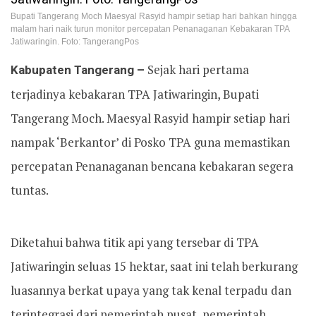
Bupati Tangerang Moch Maesyal Rasyid hampir setiap hari bahkan hingga
malam hari naik turun monitor percepatan Penanaganan Kebakaran TPA
Jatiwaringin. Foto: TangerangPos
Kabupaten Tangerang –
Sejak hari pertama
terjadinya kebakaran TPA Jatiwaringin, Bupati
Tangerang Moch. Maesyal Rasyid hampir setiap hari
nampak ‘Berkantor’ di Posko TPA guna memastikan
percepatan Penanaganan bencana kebakaran segera
tuntas.
Diketahui bahwa titik api yang tersebar di TPA
Jatiwaringin seluas 15 hektar, saat ini telah berkurang
luasannya berkat upaya yang tak kenal terpadu dan
terintegrasi dari pemerintah pusat, pemerintah