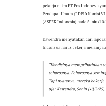
pekerja mitra PT Pos Indonesia ya
Pendapat Umum (RDPU) Komisi VI D
(ASPEK Indonesia) pada Senin (10/
Kawendra menyatakan dari laporan 
Indonesia harus bekerja melampaui
“Kondisinya memprihatinkan sek
seharusnya. Seharusnya semingg
Tapi nyatanya, mereka bekerja hi
ujar Kawendra, Senin (10/2/25).