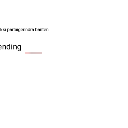
ending