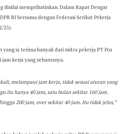
ng dinilai memprihatinkan. Dalam Rapat Dengar
PR RI bersama dengan Federasi Serikat Pekerja
2/25).
yang ia terima banyak dari mitra pekerja PT Pos
 jam kerja yang seharusnya.
ali, melampaui jam kerja, tidak sesuai aturan yang
u itu hanya 40 jam, satu bulan sekitar 160 jam.
ngga 200 jam, over sekitar 40 jam. Itu tidak jelas,”