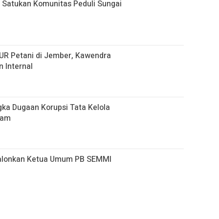
6 Satukan Komunitas Peduli Sungai
KUR Petani di Jember, Kawendra
 Internal
ka Dugaan Korupsi Tata Kelola
gam
calonkan Ketua Umum PB SEMMI