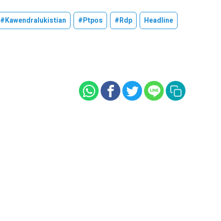
#kawendralukistian
#ptpos
#rdp
Headline