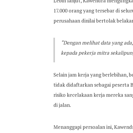
Lebih lanjut, Kawendra mengungka
17.000 orang yang tersebar di sel
perusahaan dinilai bertolak belaka
“Dengan melihat data yang ada
kepada pekerja mitra sekalipun
Selain jam kerja yang berlebihan, 
tidak didaftarkan sebagai peserta
risiko kecelakaan kerja mereka san
di jalan.
Menanggapi persoalan ini, Kawend