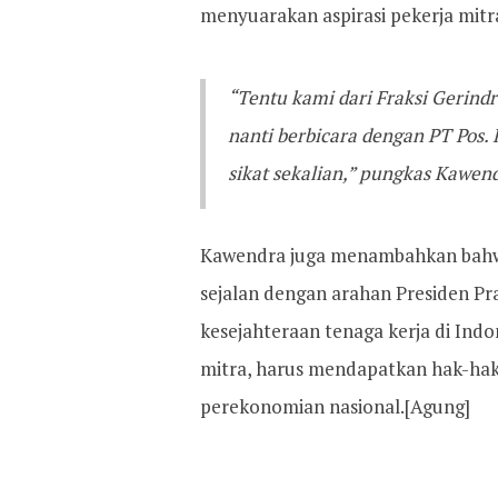
menyuarakan aspirasi pekerja mitr
“Tentu kami dari Fraksi Gerind
nanti berbicara dengan PT Pos
sikat sekalian,” pungkas Kawen
Kawendra juga menambahkan bahw
sejalan dengan arahan Presiden 
kesejahteraan tenaga kerja di Indo
mitra, harus mendapatkan hak-hak
perekonomian nasional.[Agung]