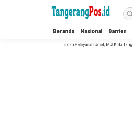
Beranda
Nasional
Banten
Perkuat Tata Kelola Organisasi dan Pelayanan Umat, MUI Kota Tangerang