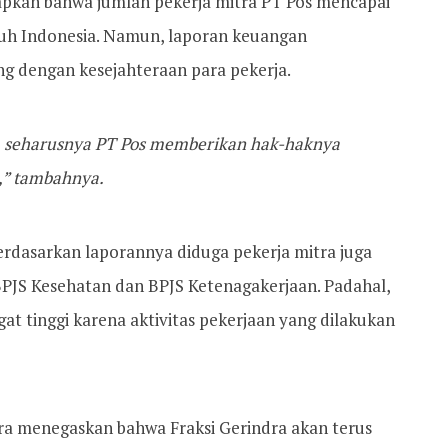
pkan bahwa jumlah pekerja mitra PT Pos mencapai
uruh Indonesia. Namun, laporan keuangan
ng dengan kesejahteraan para pekerja.
, seharusnya PT Pos memberikan hak-haknya
,” tambahnya.
berdasarkan laporannya diduga pekerja mitra juga
 BPJS Kesehatan dan BPJS Ketenagakerjaan. Padahal,
gat tinggi karena aktivitas pekerjaan yang dilakukan
ra menegaskan bahwa Fraksi Gerindra akan terus