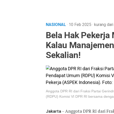
NASIONAL
· 10 Feb 2025
·
kurang dari
Bela Hak Pekerja
Kalau Manajemenn
Sekalian!
Anggota DPR RI dari Fraksi Partai Geri
(RDPU) Komisi VI DPR RI bersama dengan 
Jakarta
– Anggota DPR RI dari Frak