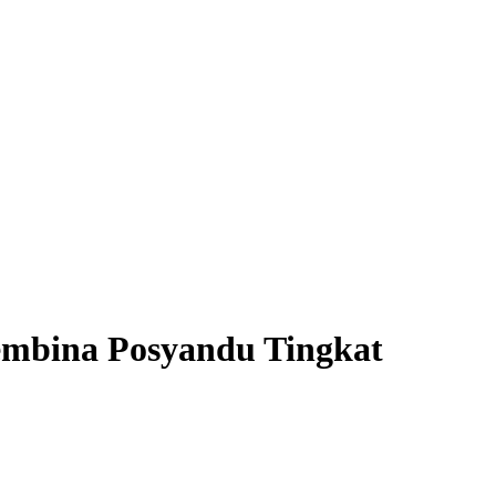
embina Posyandu Tingkat