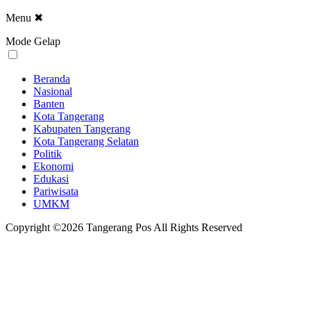
Menu
✖
Mode Gelap
Beranda
Nasional
Banten
Kota Tangerang
Kabupaten Tangerang
Kota Tangerang Selatan
Politik
Ekonomi
Edukasi
Pariwisata
UMKM
Copyright ©2026 Tangerang Pos All Rights Reserved