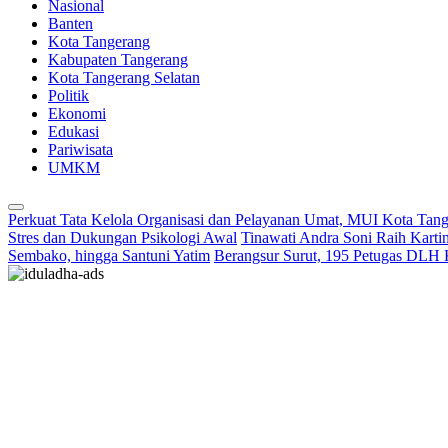
Nasional
Banten
Kota Tangerang
Kabupaten Tangerang
Kota Tangerang Selatan
Politik
Ekonomi
Edukasi
Pariwisata
UMKM
Perkuat Tata Kelola Organisasi dan Pelayanan Umat, MUI Kota Tan
Stres dan Dukungan Psikologi Awal
Tinawati Andra Soni Raih Kart
Sembako, hingga Santuni Yatim
Berangsur Surut, 195 Petugas DLH 