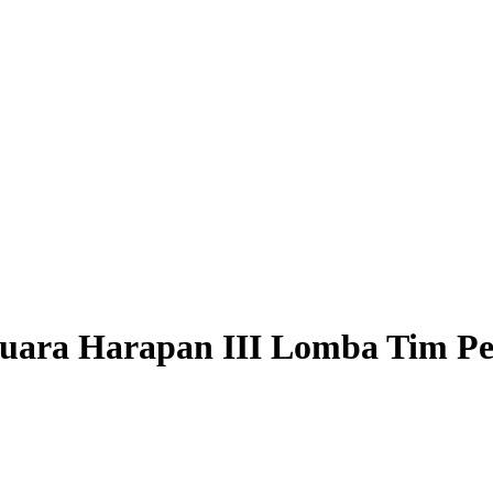
 Juara Harapan III Lomba Tim P