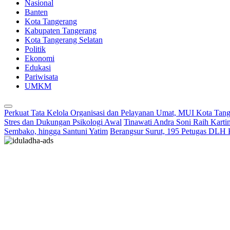
Nasional
Banten
Kota Tangerang
Kabupaten Tangerang
Kota Tangerang Selatan
Politik
Ekonomi
Edukasi
Pariwisata
UMKM
Perkuat Tata Kelola Organisasi dan Pelayanan Umat, MUI Kota Tan
Stres dan Dukungan Psikologi Awal
Tinawati Andra Soni Raih Kart
Sembako, hingga Santuni Yatim
Berangsur Surut, 195 Petugas DLH 