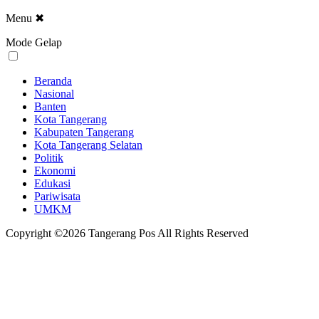
Menu
✖
Mode Gelap
Beranda
Nasional
Banten
Kota Tangerang
Kabupaten Tangerang
Kota Tangerang Selatan
Politik
Ekonomi
Edukasi
Pariwisata
UMKM
Copyright ©2026 Tangerang Pos All Rights Reserved