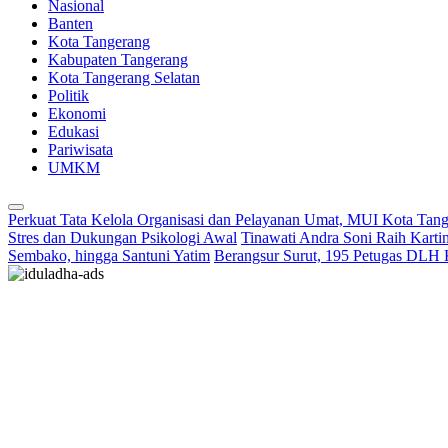
Nasional
Banten
Kota Tangerang
Kabupaten Tangerang
Kota Tangerang Selatan
Politik
Ekonomi
Edukasi
Pariwisata
UMKM
Perkuat Tata Kelola Organisasi dan Pelayanan Umat, MUI Kota Tan
Stres dan Dukungan Psikologi Awal
Tinawati Andra Soni Raih Kart
Sembako, hingga Santuni Yatim
Berangsur Surut, 195 Petugas DLH 