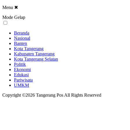
Menu
✖
Mode Gelap
Beranda
Nasional
Banten
Kota Tangerang
Kabupaten Tangerang
Kota Tangerang Selatan
Politik
Ekonomi
Edukasi
Pariwisata
UMKM
Copyright ©2026 Tangerang Pos All Rights Reserved