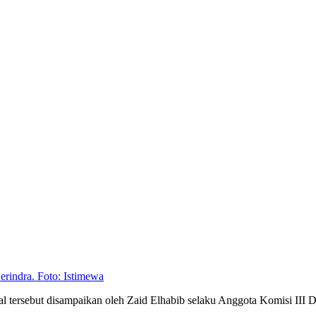
erindra. Foto: Istimewa
hal tersebut disampaikan oleh Zaid Elhabib selaku Anggota Komisi II