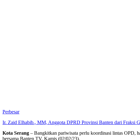
Perbesar
Ir. Zaid Elhabib., MM, Anggota DPRD Provinsi Banten dari Fraksi G
Kota Serang
– Bangkitkan pariwisata perlu koordinasi lintas OPD, 
bersama Banten TV, Kamis (02/02/23).