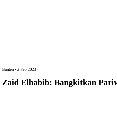
Banten
· 2 Feb 2023
·
Zaid Elhabib: Bangkitkan Pari