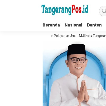
Beranda
Nasional
Banten
at Tata Kelola Organisasi dan Pelayanan Umat, MUI Kota Tangerang Ter