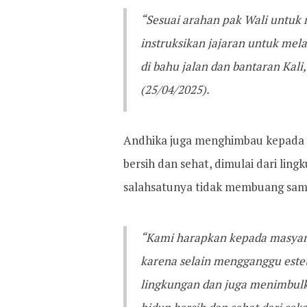
“Sesuai arahan pak Wali untuk
instruksikan jajaran untuk me
di bahu jalan dan bantaran Kal
(25/04/2025).
Andhika juga menghimbau kepada 
bersih dan sehat, dimulai dari lin
salahsatunya tidak membuang sa
“Kami harapkan kepada masyar
karena selain mengganggu este
lingkungan dan juga menimbulk