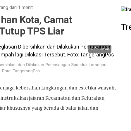
rang dari 1 menit
han Kota, Camat
Tr
Tutup TPS Liar
Perbesar
ibersihkan dan Dilakukan Pemasangan Spanduk Larangan
. Foto: TangerangPos
njaga kebersihan Lingkungan dan estetika wilayah,
instruksikan jajaran Kecamatan dan Kelurahan
ar khususnya yang berada di bahu jalan dan