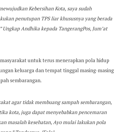
 mewujudkan Kebersihan Kota, saya sudah
lakukan penutupan TPS liar khususnya yang berada
i,” Ungkap Andhika kepada TangerangPos, Jum’at
masyarakat untuk terus menerapkan pola hidup
gkungan keluarga dan tempat tinggal masing-masing
mpah sembarangan.
akat agar tidak membuang sampah sembarangan,
tika kota, juga dapat menyebabkan pencemaran
an masalah kesehatan, Ayo mulai lakukan pola