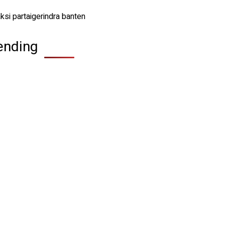
ending