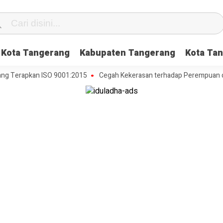
Kota Tangerang
Kabupaten Tangerang
Kota Tan
erapkan ISO 9001:2015
Cegah Kekerasan terhadap Perempuan dan Ana