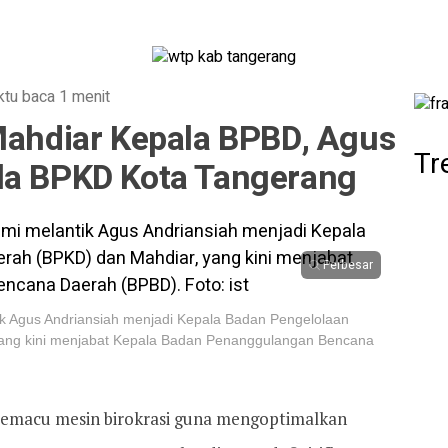
tu baca 1 menit
 Mahdiar Kepala BPBD, Agus
Tr
la BPKD Kota Tangerang
Perbesar
tik Agus Andriansiah menjadi Kepala Badan Pengelolaan
ang kini menjabat Kepala Badan Penanggulangan Bencana
emacu mesin birokrasi guna mengoptimalkan