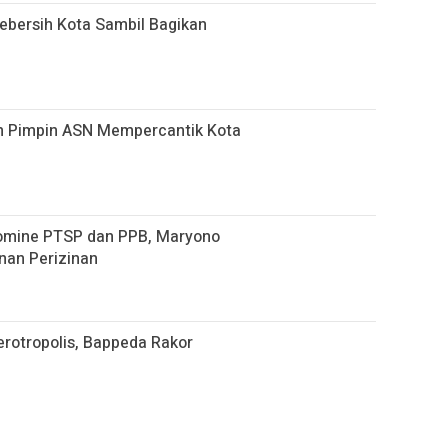
bersih Kota Sambil Bagikan
n Pimpin ASN Mempercantik Kota
omine PTSP dan PPB, Maryono
nan Perizinan
rotropolis, Bappeda Rakor