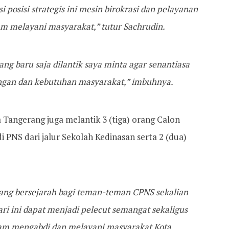
 posisi strategis ini mesin birokrasi dan pelayanan
am melayani masyarakat,” tutur Sachrudin.
ng baru saja dilantik saya minta agar senantiasa
ingan dan kebutuhan masyarakat,” imbuhnya.
a Tangerang juga melantik 3 (tiga) orang Calon
i PNS dari jalur Sekolah Kedinasan serta 2 (dua)
yang bersejarah bagi teman-teman CPNS sekalian
ri ini dapat menjadi pelecut semangat sekaligus
am mengabdi dan melayani masyarakat Kota