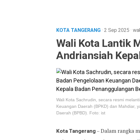
KOTA TANGERANG
· 2 Sep 2025
·
wak
Wali Kota Lantik
Andriansiah Kepa
Wali Kota Sachrudin, secara resmi melan
Keuangan Daerah (BPKD) dan Mahdiar, y
Daerah (BPBD). Foto: ist
Kota Tangerang
– Dalam rangka m