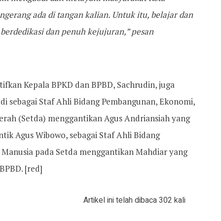
erang ada di tangan kalian. Untuk itu, belajar dan
, berdedikasi dan penuh kejujuran,” pesan
itifkan Kepala BPKD dan BPBD, Sachrudin, juga
i sebagai Staf Ahli Bidang Pembangunan, Ekonomi,
erah (Setda) menggantikan Agus Andriansiah yang
tik Agus Wibowo, sebagai Staf Ahli Bidang
Manusia pada Setda menggantikan Mahdiar yang
 BPBD. [red]
Artikel ini telah dibaca 302 kali