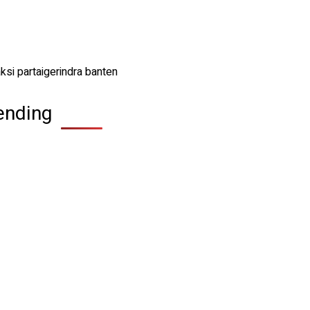
ending