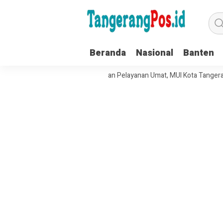
Beranda
Nasional
Banten
kuat Tata Kelola Organisasi dan Pelayanan Umat, MUI Kota Tangerang T