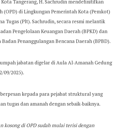
Kota Tangerang, H. Sachrudin mendefinitifkan
ah (OPD) di Lingkungan Pemerintah Kota (Pemkot)
na Tugas (Plt). Sachrudin, secara resmi melantik
 Badan Pengelolaan Keuangan Daerah (BPKD) dan
la Badan Penanggulangan Bencana Daerah (BPBD).
 sumpah jabatan digelar di Aula Al-Amanah Gedung
2/09/2025).
berpesan kepada para pejabat struktural yang
ban tugas dan amanah dengan sebaik-baiknya.
an kosong di OPD sudah mulai terisi dengan