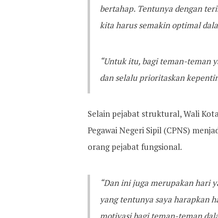
bertahap. Tentunya dengan terisi
kita harus semakin optimal dal
“Untuk itu, bagi teman-teman ya
dan selalu prioritaskan kepent
Selain pejabat struktural, Wali Kot
Pegawai Negeri Sipil (CPNS) menjad
orang pejabat fungsional.
“Dan ini juga merupakan hari 
yang tentunya saya harapkan ha
motivasi bagi teman-teman dal