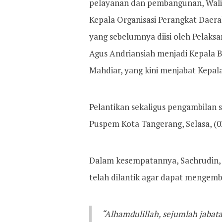
pelayanan dan pembangunan, Wali 
Kepala Organisasi Perangkat Daer
yang sebelumnya diisi oleh Pelaksa
Agus Andriansiah menjadi Kepala
Mahdiar, yang kini menjabat Kepa
Pelantikan sekaligus pengambilan
Puspem Kota Tangerang, Selasa, (0
Dalam kesempatannya, Sachrudin, 
telah dilantik agar dapat mengem
“Alhamdulillah, sejumlah jabat