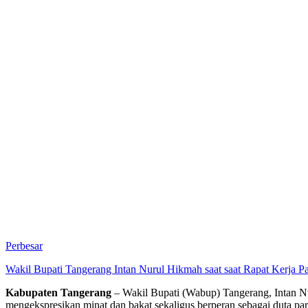
Perbesar
Wakil Bupati Tangerang Intan Nurul Hikmah saat saat Rapat Kerja P
Kabupaten Tangerang
– Wakil Bupati (Wabup) Tangerang, Intan 
mengekspresikan minat dan bakat sekaligus berperan sebagai duta par