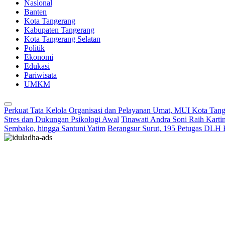
Nasional
Banten
Kota Tangerang
Kabupaten Tangerang
Kota Tangerang Selatan
Politik
Ekonomi
Edukasi
Pariwisata
UMKM
Perkuat Tata Kelola Organisasi dan Pelayanan Umat, MUI Kota Tan
Stres dan Dukungan Psikologi Awal
Tinawati Andra Soni Raih Kart
Sembako, hingga Santuni Yatim
Berangsur Surut, 195 Petugas DLH 