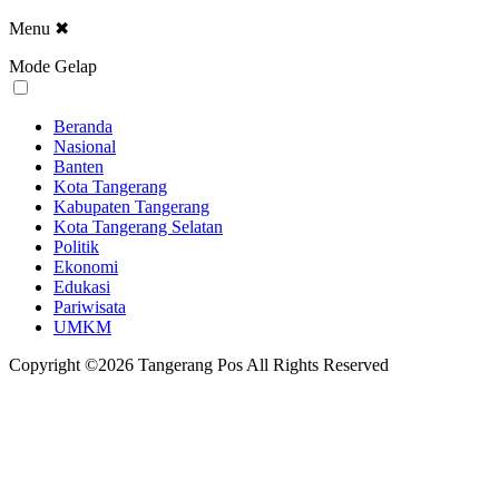
Menu
✖
Mode Gelap
Beranda
Nasional
Banten
Kota Tangerang
Kabupaten Tangerang
Kota Tangerang Selatan
Politik
Ekonomi
Edukasi
Pariwisata
UMKM
Copyright ©2026 Tangerang Pos All Rights Reserved