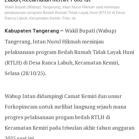
Wakil Bupati (Wabup) Tangerang, Intan Nurul Hikmah saat meninjau
pelaksanaan program Bedah Rumah Tidak Layak Huni (RTLH) di Desa
Ranca Labuh, Kecamatan Kemiri. Foto: ist
Kabupaten Tangerang –
Wakil Bupati (Wabup)
Tangerang, Intan Nurul Hikmah meninjau
pelaksanaan program Bedah Rumah Tidak Layak Huni
(RTLH) di Desa Ranca Labuh, Kecamatan Kemiri,
Selasa (28/10/25).
Wabup Intan didampingi Camat Kemiri dan unsur
Forkopimcam untuk melihat langsung sejauh mana
progres pelaksanaan progam bedah RTLH di
Kecamatan Kemiri pada triwulan akhir tahun anggaran
2025 saat ini.