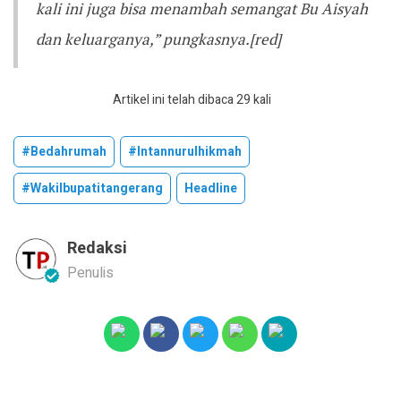
kali ini juga bisa menambah semangat Bu Aisyah
dan keluarganya,” pungkasnya.[red]
Artikel ini telah dibaca 29 kali
#bedahrumah
#intannurulhikmah
#wakilbupatitangerang
Headline
Redaksi
Penulis