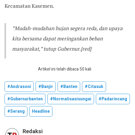
Kecamatan Kasemen.
​”Mudah-mudahan hujan segera reda, dan upaya
kita bersama dapat meringankan beban
masyarakat,” tutup Gubernur.[red]
Artikel ini telah dibaca 50 kali
#andrasoni
#banjir
#banten
#citasuk
#gubernurbanten
#normalisasisungai
#padarincang
#serang
Headline
Redaksi