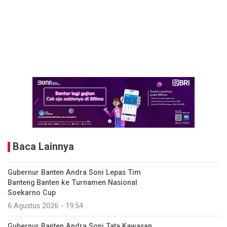
Baca Lainnya
Gubernur Banten Andra Soni Lepas Tim
Banteng Banten ke Turnamen Nasional
Soekarno Cup
6 Agustus 2026 - 19:54
Gubernur Banten Andra Soni Tata Kawasan