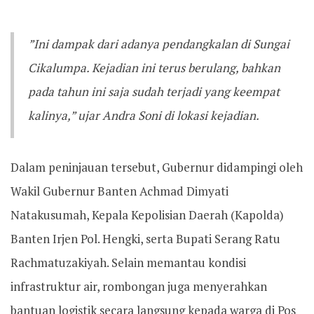
​”Ini dampak dari adanya pendangkalan di Sungai
Cikalumpa. Kejadian ini terus berulang, bahkan
pada tahun ini saja sudah terjadi yang keempat
kalinya,” ujar Andra Soni di lokasi kejadian.
​Dalam peninjauan tersebut, Gubernur didampingi oleh
Wakil Gubernur Banten Achmad Dimyati
Natakusumah, Kepala Kepolisian Daerah (Kapolda)
Banten Irjen Pol. Hengki, serta Bupati Serang Ratu
Rachmatuzakiyah. Selain memantau kondisi
infrastruktur air, rombongan juga menyerahkan
bantuan logistik secara langsung kepada warga di Pos