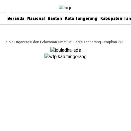
Beranda
Nasional
Banten
Kota Tangerang
Kabupaten Ta
a Kelola Organisasi dan Pelayanan Umat, MUI Kota Tangerang Terapkan ISO 9001