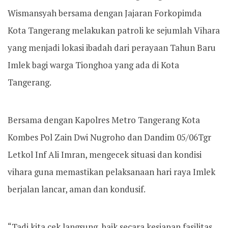
Wismansyah bersama dengan Jajaran Forkopimda
Kota Tangerang melakukan patroli ke sejumlah Vihara
yang menjadi lokasi ibadah dari perayaan Tahun Baru
Imlek bagi warga Tionghoa yang ada di Kota
Tangerang.
Bersama dengan Kapolres Metro Tangerang Kota
Kombes Pol Zain Dwi Nugroho dan Dandim 05/06Tgr
Letkol Inf Ali Imran, mengecek situasi dan kondisi
vihara guna memastikan pelaksanaan hari raya Imlek
berjalan lancar, aman dan kondusif.
“Tadi kita cek langsung, baik secara kesiapan fasilitas