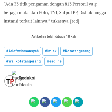
“Ada 33 titik pengaman dengan 813 Personil ya g
berjaga mulai dari Polri, TNI, Satpol PP, Dishub hingga
instansi terkait lainnya,” tukasnya. [red]
Artikel ini telah dibaca 18 kali
#ariefrwismansyah
#imlek
#kotatangerang
#walikotatangerang
Headline
Redaksi
Penulis