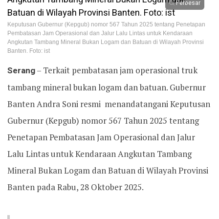
Perbesar
Keputusan Gubernur (Kepgub) nomor 567 Tahun 2025 tentang Penetapan
Pembatasan Jam Operasional dan Jalur Lalu Lintas untuk Kendaraan
Angkutan Tambang Mineral Bukan Logam dan Batuan di Wilayah Provinsi
Banten. Foto: ist
Serang
– Terkait pembatasan jam operasional truk
tambang mineral bukan logam dan batuan. Gubernur
Banten Andra Soni resmi menandatangani Keputusan
Gubernur (Kepgub) nomor 567 Tahun 2025 tentang
Penetapan Pembatasan Jam Operasional dan Jalur
Lalu Lintas untuk Kendaraan Angkutan Tambang
Mineral Bukan Logam dan Batuan di Wilayah Provinsi
Banten pada Rabu, 28 Oktober 2025.