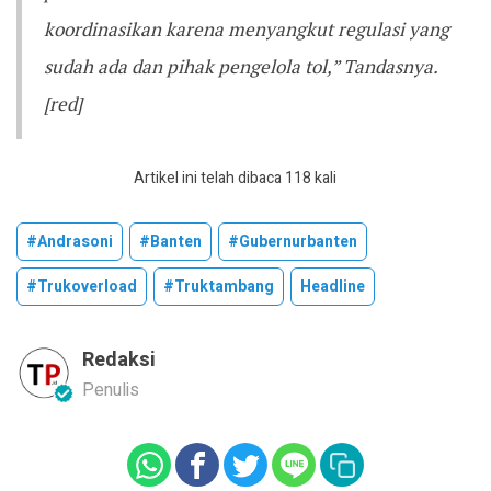
koordinasikan karena menyangkut regulasi yang
sudah ada dan pihak pengelola tol,” Tandasnya.
[red]
Artikel ini telah dibaca 118 kali
#andrasoni
#banten
#gubernurbanten
#trukoverload
#truktambang
Headline
Redaksi
Penulis