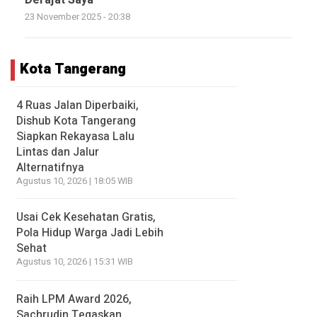
Derajat Saya
23 November 2025 - 20:38
Kota Tangerang
4 Ruas Jalan Diperbaiki,
Dishub Kota Tangerang
Siapkan Rekayasa Lalu
Lintas dan Jalur
Alternatifnya
Agustus 10, 2026 | 18:05 WIB
Usai Cek Kesehatan Gratis,
Pola Hidup Warga Jadi Lebih
Sehat
Agustus 10, 2026 | 15:31 WIB
Raih LPM Award 2026,
Sachrudin Tegaskan