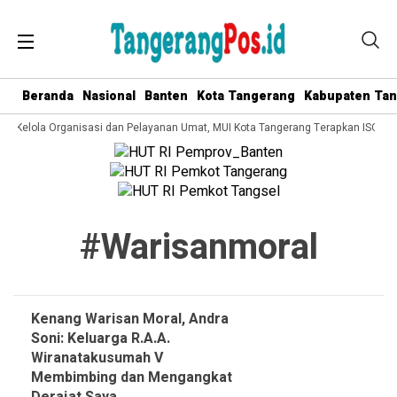
Beranda
Nasional
Banten
Kota Tangerang
Kabupaten Ta
ata Kelola Organisasi dan Pelayanan Umat, MUI Kota Tangerang Terapkan ISO 90
#warisanmoral
Kenang Warisan Moral, Andra
Soni: Keluarga R.A.A.
Wiranatakusumah V
Membimbing dan Mengangkat