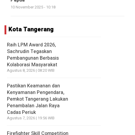
Papua
10 November 2025 - 10:18
Kota Tangerang
Raih LPM Award 2026,
Sachrudin Tegaskan
Pembangunan Berbasis
Kolaborasi Masyarakat
Agustus 8, 2026 | 08:20 WIB
Pastikan Keamanan dan
Kenyamanan Pengendara,
Pemkot Tangerang Lakukan
Penambalan Jalan Raya
Cadas Periuk
Agustus 7, 2026 | 19:56 WIB
Firefighter Skill Competition