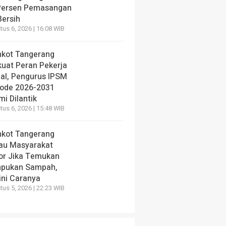
Persen Pemasangan
Bersih
us 6, 2026 | 16:08 WIB
kot Tangerang
kuat Peran Pekerja
ial, Pengurus IPSM
iode 2026-2031
i Dilantik
us 6, 2026 | 15:48 WIB
kot Tangerang
au Masyarakat
or Jika Temukan
pukan Sampah,
ini Caranya
us 5, 2026 | 22:23 WIB