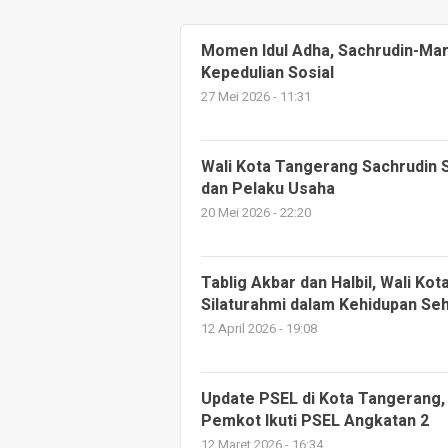
Momen Idul Adha, Sachrudin-Ma
Kepedulian Sosial
27 Mei 2026 - 11:31
Wali Kota Tangerang Sachrudin 
dan Pelaku Usaha
20 Mei 2026 - 22:20
Tablig Akbar dan Halbil, Wali Kot
Silaturahmi dalam Kehidupan Seh
12 April 2026 - 19:08
Update PSEL di Kota Tangerang,
Pemkot Ikuti PSEL Angkatan 2
12 Maret 2026 - 16:34