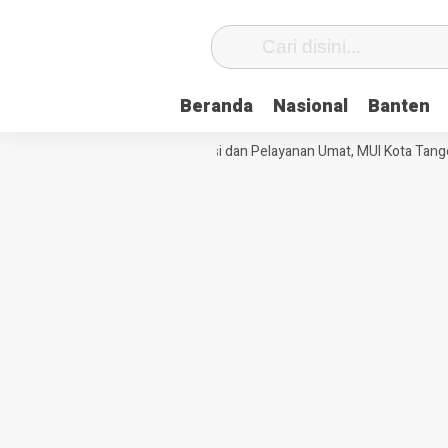
Beranda
Nasional
Banten
Perkuat Tata Kelola Organisasi dan Pelayanan Umat, MUI Kota Tanger