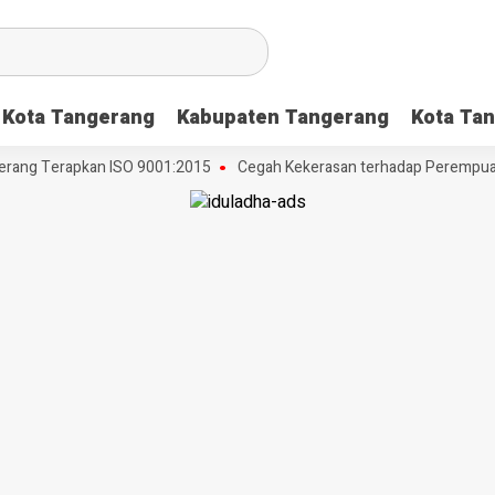
Kota Tangerang
Kabupaten Tangerang
Kota Tan
ang Terapkan ISO 9001:2015
Cegah Kekerasan terhadap Perempuan da