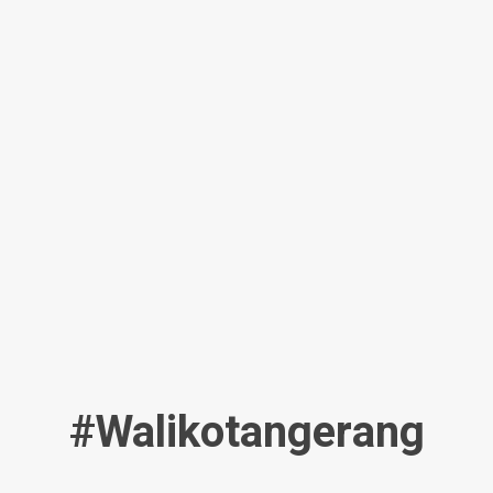
#walikotangerang