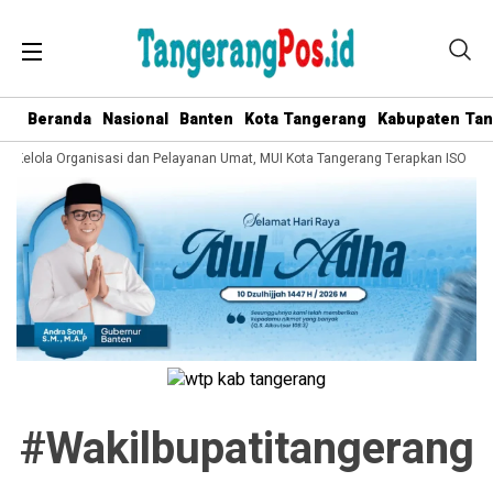
Beranda
Nasional
Banten
Kota Tangerang
Kabupaten Ta
ta Kelola Organisasi dan Pelayanan Umat, MUI Kota Tangerang Terapkan ISO 900
#wakilbupatitangerang