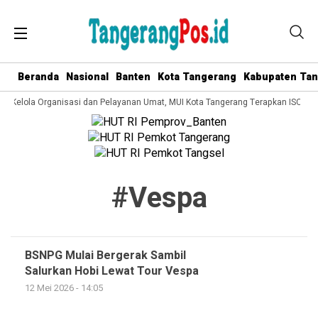
Beranda
Nasional
Banten
Kota Tangerang
Kabupaten Ta
ata Kelola Organisasi dan Pelayanan Umat, MUI Kota Tangerang Terapkan ISO 90
#vespa
BSNPG Mulai Bergerak Sambil
Salurkan Hobi Lewat Tour Vespa
12 Mei 2026 - 14:05