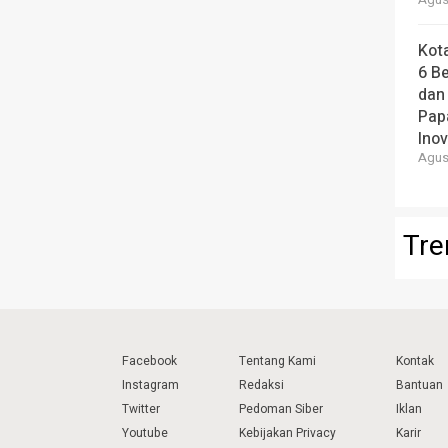
Agust
Kot
6 B
dan
Pap
Ino
Agust
Tre
Facebook
Tentang Kami
Kontak
Instagram
Redaksi
Bantuan
Twitter
Pedoman Siber
Iklan
Youtube
Kebijakan Privacy
Karir