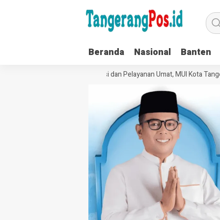
Beranda
Nasional
Banten
Perkuat Tata Kelola Organisasi dan Pelayanan Umat, MUI Kota Tangera