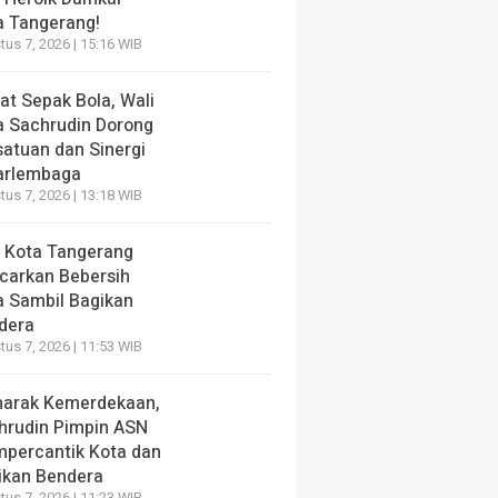
a Tangerang!
us 7, 2026 | 15:16 WIB
at Sepak Bola, Wali
a Sachrudin Dorong
satuan dan Sinergi
arlembaga
us 7, 2026 | 13:18 WIB
 Kota Tangerang
carkan Bebersih
a Sambil Bagikan
dera
us 7, 2026 | 11:53 WIB
arak Kemerdekaan,
hrudin Pimpin ASN
percantik Kota dan
ikan Bendera