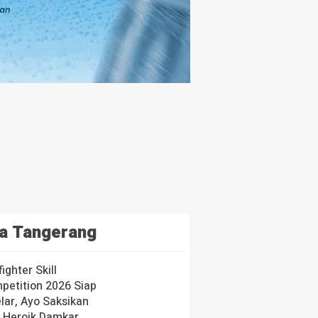
a Tangerang
fighter Skill
petition 2026 Siap
lar, Ayo Saksikan
i Heroik Damkar