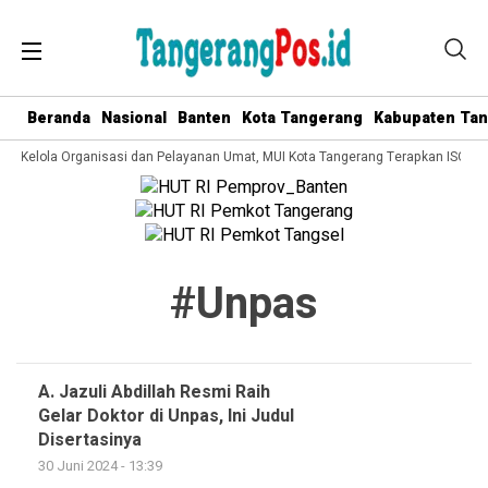
Beranda
Nasional
Banten
Kota Tangerang
Kabupaten Ta
ata Kelola Organisasi dan Pelayanan Umat, MUI Kota Tangerang Terapkan ISO 90
#unpas
A. Jazuli Abdillah Resmi Raih
Gelar Doktor di Unpas, Ini Judul
Disertasinya
30 Juni 2024 - 13:39