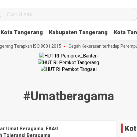
Kota Tangerang
Kabupaten Tangerang
Kota Tan
erang Terapkan ISO 9001:2015
Cegah Kekerasan terhadap Perempuan 
#umatberagama
Kot
tar Umat Beragama, FKAG
h Toleransi Beragama