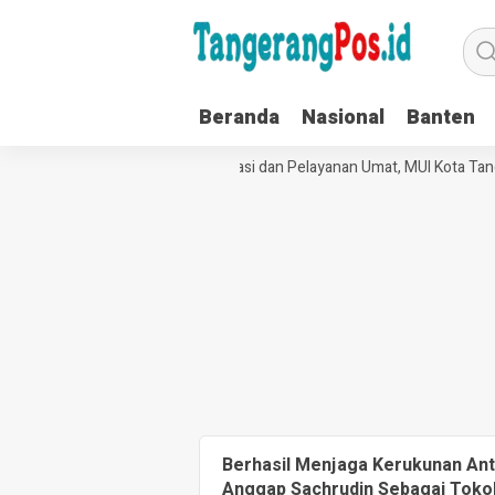
Beranda
Nasional
Banten
Perkuat Tata Kelola Organisasi dan Pelayanan Umat, MUI Kota Tang
Berhasil Menjaga Kerukunan An
Anggap Sachrudin Sebagai Toko