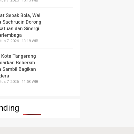
us 7, 2026 | 15:16 WIB
at Sepak Bola, Wali
a Sachrudin Dorong
satuan dan Sinergi
arlembaga
us 7, 2026 | 13:18 WIB
 Kota Tangerang
carkan Bebersih
a Sambil Bagikan
dera
us 7, 2026 | 11:53 WIB
nding