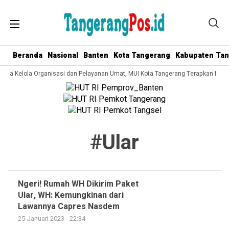
Beranda
Nasional
Banten
Kota Tangerang
Kabupaten Ta
 Tata Kelola Organisasi dan Pelayanan Umat, MUI Kota Tangerang Terapkan ISO 
#ular
Ngeri! Rumah WH Dikirim Paket
Ular, WH: Kemungkinan dari
Lawannya Capres Nasdem
25 Januari 2023 - 22:34