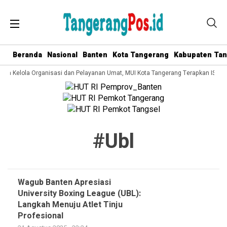
Beranda
Nasional
Banten
Kota Tangerang
Kabupaten Ta
Tata Kelola Organisasi dan Pelayanan Umat, MUI Kota Tangerang Terapkan ISO 9
#ubl
Wagub Banten Apresiasi
University Boxing League (UBL):
Langkah Menuju Atlet Tinju
Profesional