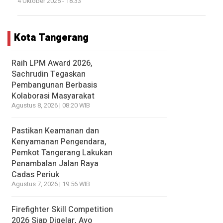
4 Oktober 2025 - 18:33
Kota Tangerang
Raih LPM Award 2026,
Sachrudin Tegaskan
Pembangunan Berbasis
Kolaborasi Masyarakat
Agustus 8, 2026 | 08:20 WIB
Pastikan Keamanan dan
Kenyamanan Pengendara,
Pemkot Tangerang Lakukan
Penambalan Jalan Raya
Cadas Periuk
Agustus 7, 2026 | 19:56 WIB
Firefighter Skill Competition
2026 Siap Digelar, Ayo