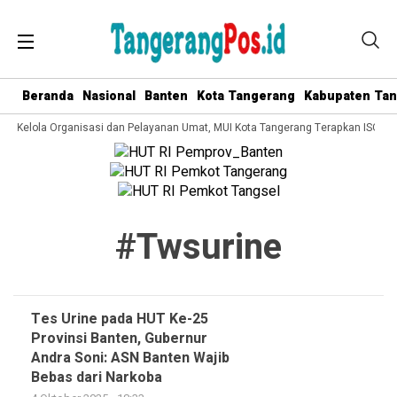
Beranda
Nasional
Banten
Kota Tangerang
Kabupaten Ta
ata Kelola Organisasi dan Pelayanan Umat, MUI Kota Tangerang Terapkan ISO 90
#twsurine
Tes Urine pada HUT Ke-25
Provinsi Banten, Gubernur
Andra Soni: ASN Banten Wajib
Bebas dari Narkoba