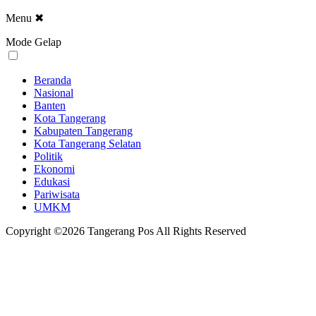
Menu
✖
Mode Gelap
Beranda
Nasional
Banten
Kota Tangerang
Kabupaten Tangerang
Kota Tangerang Selatan
Politik
Ekonomi
Edukasi
Pariwisata
UMKM
Copyright ©2026 Tangerang Pos All Rights Reserved