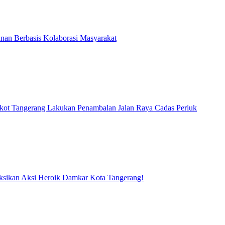
an Berbasis Kolaborasi Masyarakat
ot Tangerang Lakukan Penambalan Jalan Raya Cadas Periuk
Saksikan Aksi Heroik Damkar Kota Tangerang!