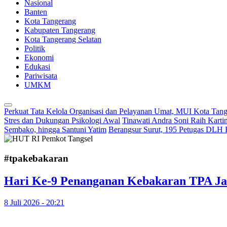
Nasional
Banten
Kota Tangerang
Kabupaten Tangerang
Kota Tangerang Selatan
Politik
Ekonomi
Edukasi
Pariwisata
UMKM
Perkuat Tata Kelola Organisasi dan Pelayanan Umat, MUI Kota Tan
Stres dan Dukungan Psikologi Awal
Tinawati Andra Soni Raih Kart
Sembako, hingga Santuni Yatim
Berangsur Surut, 195 Petugas DLH 
#tpakebakaran
Hari Ke-9 Penanganan Kebakaran TPA Jat
8 Juli 2026 - 20:21