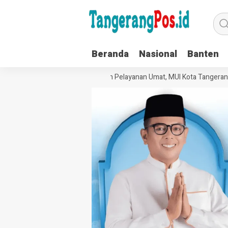
Beranda
Nasional
Banten
uat Tata Kelola Organisasi dan Pelayanan Umat, MUI Kota Tangerang Te