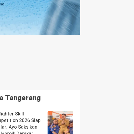
a Tangerang
fighter Skill
petition 2026 Siap
lar, Ayo Saksikan
i Heroik Damkar